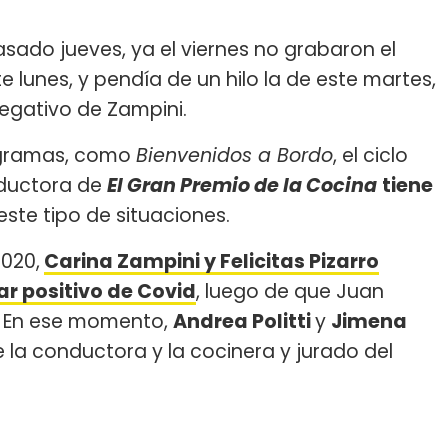
asado jueves, ya el viernes no grabaron el
 lunes, y pendía de un hilo la de este martes,
egativo de Zampini.
ogramas, como
Bienvenidos a Bordo
, el ciclo
oductora de
El Gran Premio de la Cocina
tiene
este tipo de situaciones.
020,
Carina Zampini y Felicitas Pizarro
r positivo de Covid
, luego de que Juan
s. En ese momento,
Andrea Politti
y
Jimena
 la conductora y la cocinera y jurado del