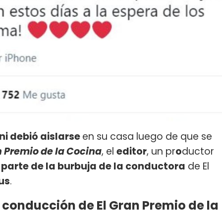
i debió aislarse
en su casa luego de que se
n Premio de la Cocina
, el
editor
, un pr
o
ductor
parte de la burbuja de la conductora
de El
us
.
 conducción de El Gran Premio de la