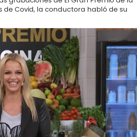
as grabaciones de El Gran Premio de la
os de Covid, la conductora habló de su