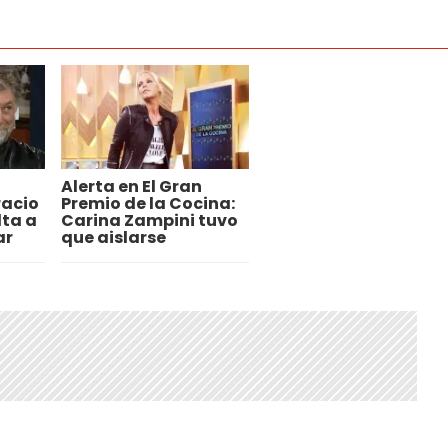
Alerta en El Gran
acio
Premio de la Cocina:
lta a
Carina Zampini tuvo
ar
que aislarse