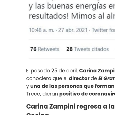
El pasado 25 de abril,
Carina Zampin
conociera que el
director
de
El Gra
y
una de las personas que forman 
Trece, dieran
positivo de coronavir
Carina Zampini regresa a la