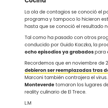
Cocina
La ola de contagios se conoció el p
programa y tampoco lo hicieron este
hasta que se conoció el resultado n
Tal como ha pasado con otros pr
conducido por Guido Kaczka, la pr
ocho episodios ya grabados
para 
Recordemos que en noviembre de 2
debieron ser reemplazadas tras da
Marconi también contrajera el viru
Monteverde
tomaron los lugares de
reality culinario de El Trece.
L.M