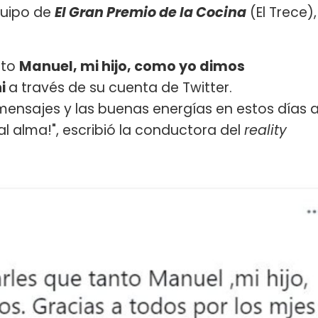
quipo de
El Gran Premio de la Cocina
(El Trece),
nto
Manuel, mi hijo, como yo dimos
ni
a través de su cuenta de Twitter.
 mensajes y las buenas energías en estos días 
al alma!", escribió la conductora del
reality