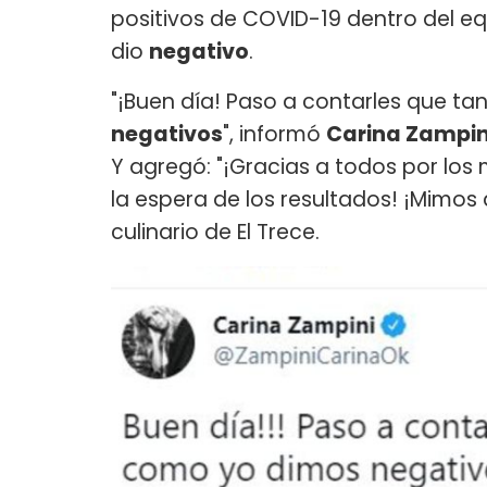
positivos de COVID-19 dentro del e
dio
negativo
.
"¡Buen día! Paso a contarles que ta
negativos
", informó
Carina Zampi
Y agregó: "¡Gracias a todos por los
la espera de los resultados! ¡Mimos 
culinario de El Trece.