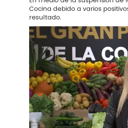
En medio de la suspensión de l
Cocina debido a varios positiv
resultado.