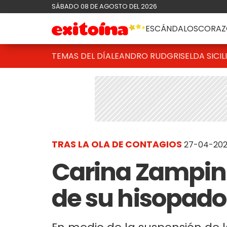
SÁBADO 08 DE AGOSTO DEL 2026
ESCÁNDALOS
CORAZ
TEMAS DEL DÍA
LEANDRO RUD
GRISELDA SICIL
TRAS LA OLA DE CONTAGIOS
27-04-2021
Carina Zampini 
de su hisopado