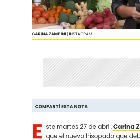
CARINA ZAMPINI
| INSTAGRAM
COMPARTÍ ESTA NOTA
E
ste martes 27 de abril,
Carina 
que el nuevo hisopado que debi