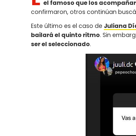
el famoso que los acompañará 
confirmaron, otros continúan busc
Este último es el caso de
Juliana Dí
bailará el quinto ritmo
. Sin embar
ser el seleccionado
.