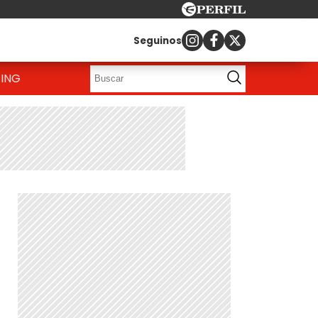
Seguinos
ING