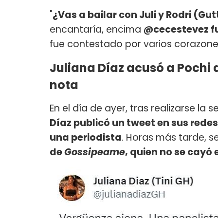
"
¿Vas a bailar con Juli y Rodri (Gut
encantaría, encima
@cecestevez f
fue contestado por varios corazone
Juliana Díaz acusó a Pochi
nota
En el día de ayer, tras realizarse la 
Díaz publicó un tweet en sus red
una periodista
. Horas más tarde, 
de
Gossipeame
, quien no se cayó 