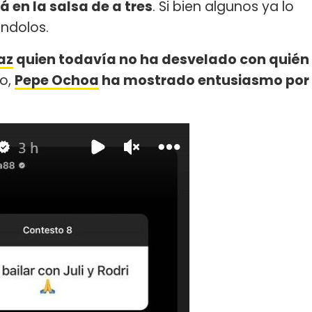
en la salsa de a tres
. Si bien algunos ya lo
ándolos.
az
quien todavía no ha desvelado con quién
go,
Pepe Ochoa
ha mostrado entusiasmo por