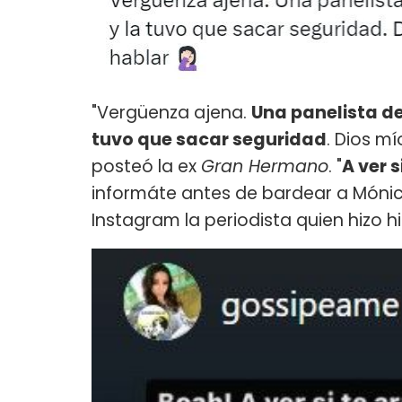
"Vergüenza ajena.
Una panelista de
tuvo que sacar seguridad
. Dios m
posteó la ex
Gran Hermano
. "
A ver 
informáte antes de bardear a Mónica
Instagram la periodista quien hizo 