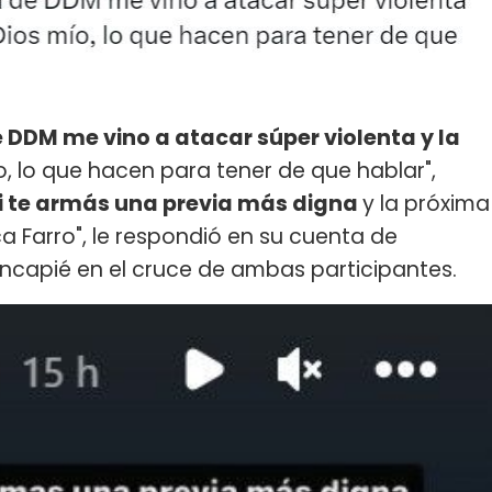
 DDM me vino a atacar súper violenta y la
ío, lo que hacen para tener de que hablar",
si te armás una previa más digna
y la próxima
 Farro", le respondió en su cuenta de
hincapié en el cruce de ambas participantes.