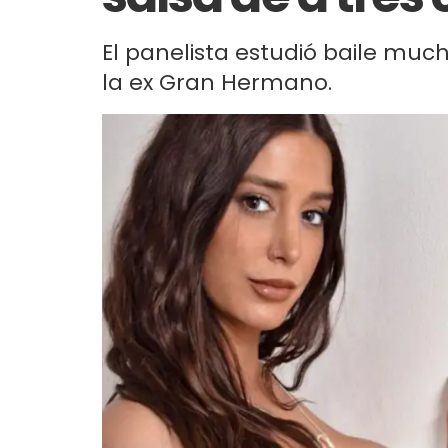
El panelista estudió baile muc
la ex Gran Hermano.