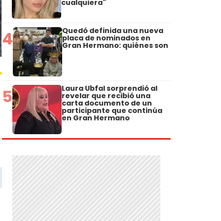
cualquiera"
Quedó definida una nueva
4
placa de nominados en
Gran Hermano: quiénes son
Laura Ubfal sorprendió al
5
revelar que recibió una
carta documento de un
participante que continúa
en Gran Hermano