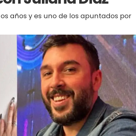
hos años y es uno de los apuntados por