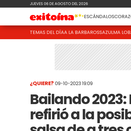
JUEVES 06 DE AGOSTO DEL 2026
ESCÁNDALOS
CORAZ
TEMAS DEL DÍA
A LA BARBAROSSA
ZULMA LO
¿QUIERE?
09-10-2023 19:09
Bailando 2023:
refirió a la posi
salsa de a tres