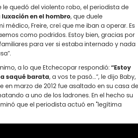
 le quedó del violento robo, el periodista de
 luxación en el hombro
, que duele
 médico, Freire, creí que me iban a operar. Es
aemos como podridos. Estoy bien, gracias por
miliares para ver si estaba internado y nada
sa”.
nimo, a lo que Etchecopar respondió:
“Estoy
la saqué barata
, a vos te pasó...”, le dijo Baby,
e en marzo de 2012 fue asaltado en su casa d
, matando a uno de los ladrones. En el hecho su
ctaminó que el periodista actuó en "legítima