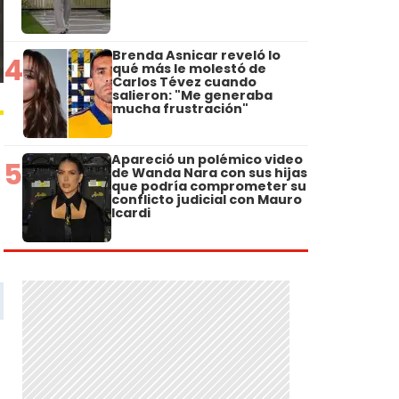
Brenda Asnicar reveló lo
4
qué más le molestó de
Carlos Tévez cuando
salieron: "Me generaba
mucha frustración"
Apareció un polémico video
5
de Wanda Nara con sus hijas
que podría comprometer su
conflicto judicial con Mauro
Icardi