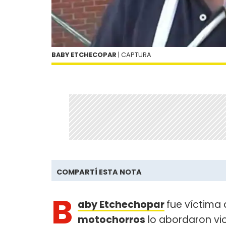
BABY ETCHECOPAR
| CAPTURA
COMPARTÍ ESTA NOTA
B
aby Etchechopar
fue víctima
motochorros
lo abordaron vi