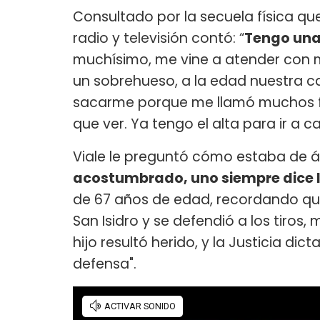
Consultado por la secuela física que
radio y televisión contó: “
Tengo una
muchísimo, me vine a atender con mi
un sobrehueso, a la edad nuestra c
sacarme porque me llamó muchos fa
que ver. Ya tengo el alta para ir a ca
Viale le preguntó cómo estaba de á
acostumbrado, uno siempre dice 
de 67 años de edad, recordando qu
San Isidro y se defendió a los tiros
hijo resultó herido, y la Justicia di
defensa".