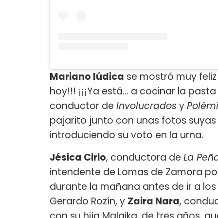
Mariano Iúdica
se mostró muy feliz 
hoy!!! ¡¡¡Ya está… a cocinar la pasta 
conductor de
Involucrados
y
Polémi
pajarito junto con unas fotos suyas a
introduciendo su voto en la urna.
Jésica Cirio
, conductora de
La Peñ
intendente de Lomas de Zamora por
durante la mañana antes de ir a lo
Gerardo Rozín, y
Zaira Nara
, condu
con su hija Malaika, de tres años, 