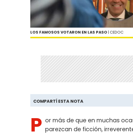
LOS FAMOSOS VOTARON EN LAS PASO
| CEDOC
COMPARTÍ ESTA NOTA
P
or más de que en muchas ocas
parezcan de ficción, irreveren