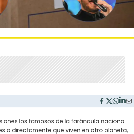
iones los famosos de la farándula nacional
tes o directamente que viven en otro planeta,