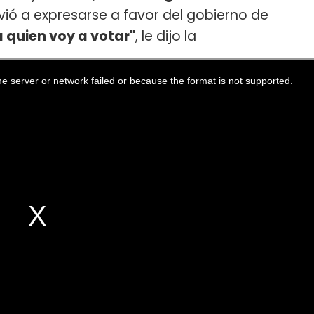
vió a expresarse a favor del gobierno de
 quien voy a votar"
, le dijo la