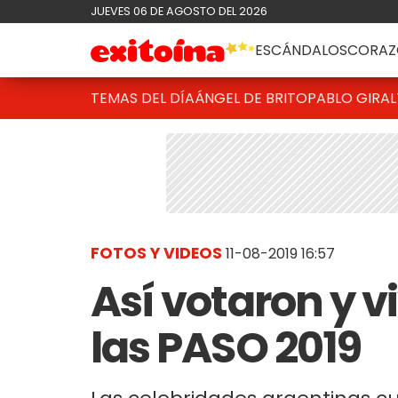
JUEVES 06 DE AGOSTO DEL 2026
ESCÁNDALOS
CORAZ
TEMAS DEL DÍA
ÁNGEL DE BRITO
PABLO GIRAL
FOTOS Y VIDEOS
11-08-2019 16:57
Así votaron y v
las PASO 2019