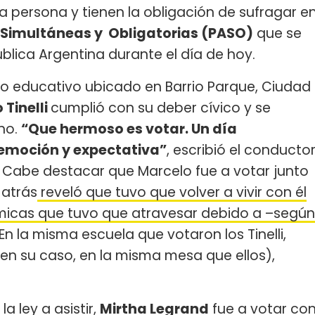
 persona y tienen la obligación de sufragar e
, Simultáneas y Obligatorias (PASO)
que se
blica Argentina durante el día de hoy.
to educativo ubicado en Barrio Parque, Ciudad
 Tinelli
cumplió con su deber cívico y se
ho.
“Que hermoso es votar. Un día
emoción y expectativa”
, escribió el conducto
r. Cabe destacar que Marcelo fue a votar junto
 atrás
reveló que tuvo que volver a vivir con él
nómicas que tuvo que atravesar debido a –según
En la misma escuela que votaron los Tinelli,
en su caso, en la misma mesa que ellos),
a ley a asistir,
Mirtha Legrand
fue a votar co