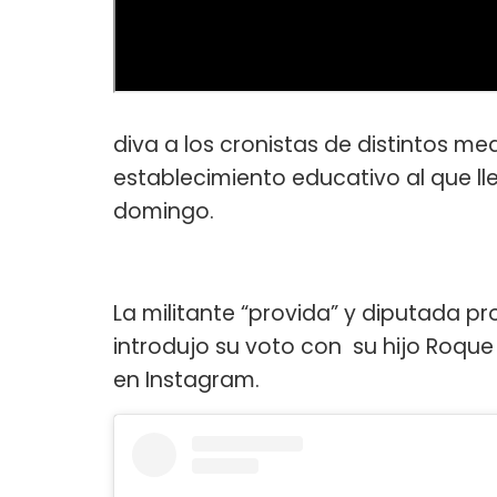
diva a los cronistas de distintos m
establecimiento educativo al que ll
domingo.
La militante “provida” y diputada pr
introdujo su voto con su hijo Roqu
en Instagram.