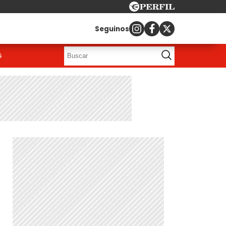
Seguinos
G