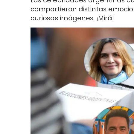
Las celebridades argentinas cu
compartieron distintas emoci
curiosas imágenes. ¡Mirá!