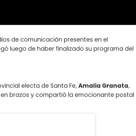
edios de comunicación presentes en el
egó luego de haber finalizado su programa del
ovincial electa de Santa Fe,
Amalia Granata
,
e en brazos y compartió la emocionante postal