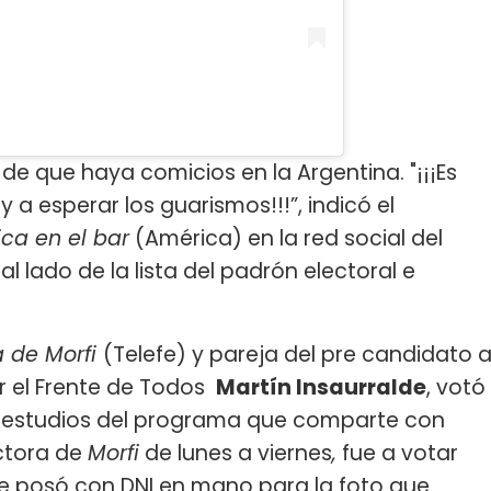
de que haya comicios en la Argentina. "¡¡¡Es
y a esperar los guarismos!!!”, indicó el
ca en el bar
(América) en la red social del
l lado de la lista del padrón electoral e
a de Morfi
(Telefe) y pareja del pre candidato 
 el Frente de Todos
Martín Insaurralde
, votó
s estudios del programa que comparte con
ctora de
Morfi
de lunes a viernes
,
fue a votar
que posó con DNI en mano para la foto que