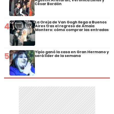
Agustín Aristarán, Verónica Llinás y
César Bordón
La Oreja de Van Gogh llega a Buenos
4
Aires tras el regreso de Amaia
Montero: cómo comprar las entradas
Yipio ganó la casa en Gran Hermano y
5
será líder de la semana