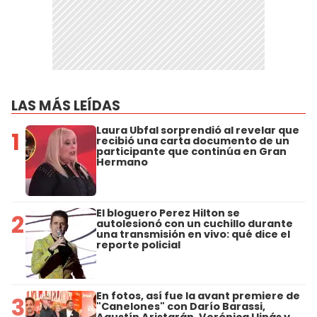
LAS MÁS LEÍDAS
Laura Ubfal sorprendió al revelar que
1
recibió una carta documento de un
participante que continúa en Gran
Hermano
El bloguero Perez Hilton se
2
autolesionó con un cuchillo durante
una transmisión en vivo: qué dice el
reporte policial
En fotos, así fue la avant premiere de
3
"Canelones" con Darío Barassi,