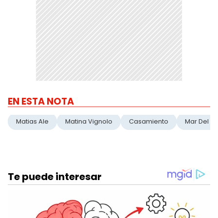
EN ESTA NOTA
Matias Ale
Matina Vignolo
Casamiento
Mar Del Pl