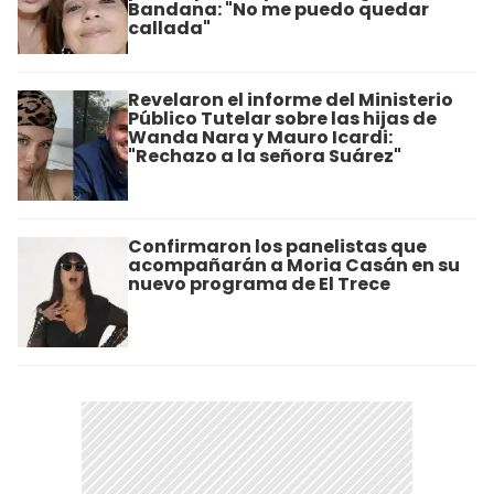
Bandana: "No me puedo quedar
callada"
Revelaron el informe del Ministerio
Público Tutelar sobre las hijas de
Wanda Nara y Mauro Icardi:
"Rechazo a la señora Suárez"
Confirmaron los panelistas que
acompañarán a Moria Casán en su
nuevo programa de El Trece