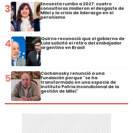
Encuesta rumbo a 2027: cuatro
3
consultoras midieron el desgaste de
Milei y la crisis de liderazgo en el
peronismo
Quirno reconoció que el gobierno de
4
Lula solicitó el retiro del embajador
argentino en Brasil
Cachanosky renunció a una
5
fundación porque "se ha
transformado en una especie de
Instituto Patria incondicional de la
gestión de Milei"