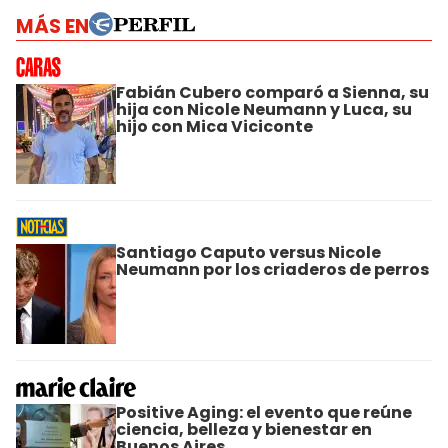
MÁS EN
Fabián Cubero comparó a Sienna, su
hija con Nicole Neumann y Luca, su
hijo con Mica Viciconte
Santiago Caputo versus Nicole
Neumann por los criaderos de perros
Positive Aging: el evento que reúne
ciencia, belleza y bienestar en
Buenos Aires