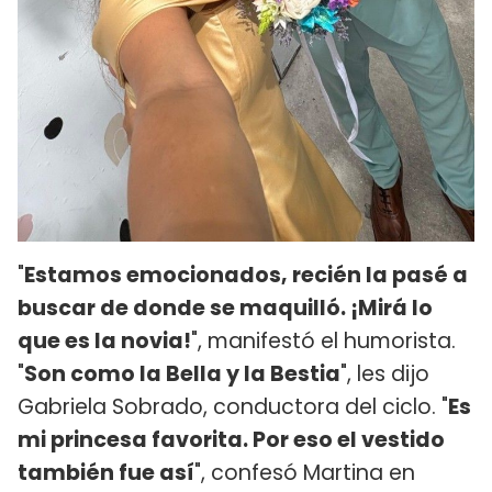
"
Estamos emocionados, recién la pasé a
buscar de donde se maquilló. ¡Mirá lo
que es la novia!
", manifestó el humorista.
"
Son como la Bella y la Bestia
", les dijo
Gabriela Sobrado, conductora del ciclo. "
Es
mi princesa favorita. Por eso el vestido
también fue así
", confesó Martina en