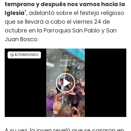
temprano y después nos vamos hacia la
Iglesia
", adelantó sobre el festejo religioso
que se llevará a cabo el viernes 24 de
octubre en la Parroquia San Pablo y San
Juan Bosco.
A su vez, la joven reveló que se casaron en