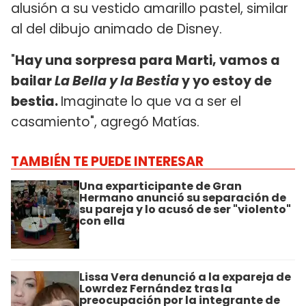
alusión a su vestido amarillo pastel, similar
al del dibujo animado de Disney.
"
Hay una sorpresa para Marti, vamos a
bailar
La Bella y la Bestia
y yo estoy de
bestia.
Imaginate lo que va a ser el
casamiento", agregó Matías.
TAMBIÉN TE PUEDE INTERESAR
Una exparticipante de Gran
Hermano anunció su separación de
su pareja y lo acusó de ser "violento"
con ella
Lissa Vera denunció a la expareja de
Lowrdez Fernández tras la
preocupación por la integrante de