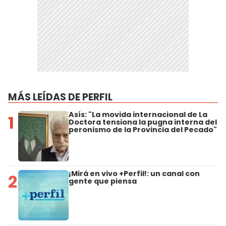
MÁS LEÍDAS DE PERFIL
Asís: "La movida internacional de La
1
Doctora tensiona la pugna interna del
peronismo de la Provincia del Pecado"
¡Mirá en vivo +Perfil!: un canal con
2
gente que piensa