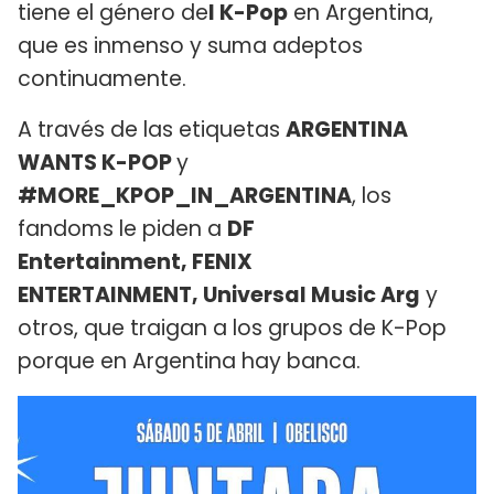
tiene el género de
l K-Pop
en Argentina,
que es inmenso y suma adeptos
continuamente.
A través de las etiquetas
ARGENTINA
WANTS K-POP
y
#MORE_KPOP_IN_ARGENTINA
, los
fandoms le piden a
DF
Entertainment, FENIX
ENTERTAINMENT, Universal Music Arg
y
otros, que traigan a los grupos de K-Pop
porque en Argentina hay banca.