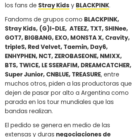
los fans de
Stray Kids
y
BLACKPINK
.
Fandoms de grupos como
BLACKPINK,
Stray Kids, (G)I-DLE, ATEEZ, TXT, SHINee,
GOT7, BIGBANG, EXO, MONSTA X, Cravity,
tripleS, Red Velvet, Taemin, Day6,
ENHYPHEN, NCT, ZEROBASEONE, NMIXX,
BTS, TWICE, LE SSERAFIM, DREAMCATCHER,
Super Junior, CNBLUE, TREASURE
, entre
muchos otros, piden a las productoras que
dejen de pasar por alto a Argentina como
parada en los tour mundiales que las
bandas realizan.
El pedido se genera en medio de las
extensas y duras
negociaciones de