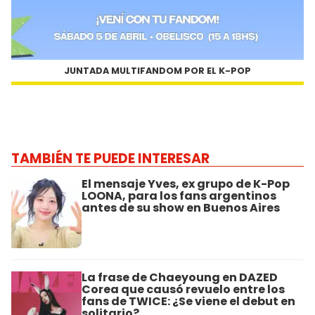
JUNTADA MULTIFANDOM POR EL K-POP
TAMBIÉN TE PUEDE INTERESAR
El mensaje Yves, ex grupo de K-Pop
LOONA, para los fans argentinos
antes de su show en Buenos Aires
La frase de Chaeyoung en DAZED
Corea que causó revuelo entre los
fans de TWICE: ¿Se viene el debut en
solitario?