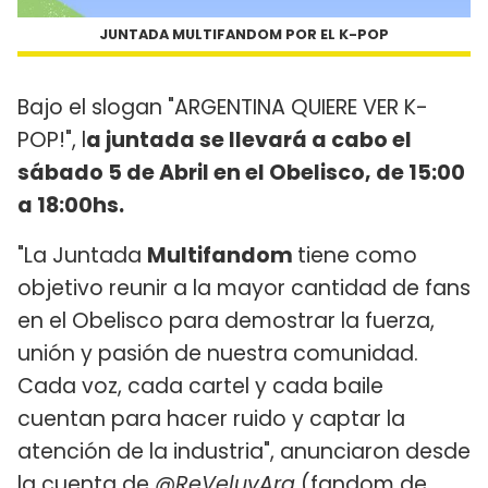
JUNTADA MULTIFANDOM POR EL K-POP
Bajo el slogan "ARGENTINA QUIERE VER K-
POP!", l
a juntada se llevará a cabo el
sábado 5 de Abril en el Obelisco, de 15:00
a 18:00hs.
"La Juntada
Multifandom
tiene como
objetivo reunir a la mayor cantidad de fans
en el Obelisco para demostrar la fuerza,
unión y pasión de nuestra comunidad.
Cada voz, cada cartel y cada baile
cuentan para hacer ruido y captar la
atención de la industria", anunciaron desde
la cuenta de
@ReVeluvArg
(fandom de