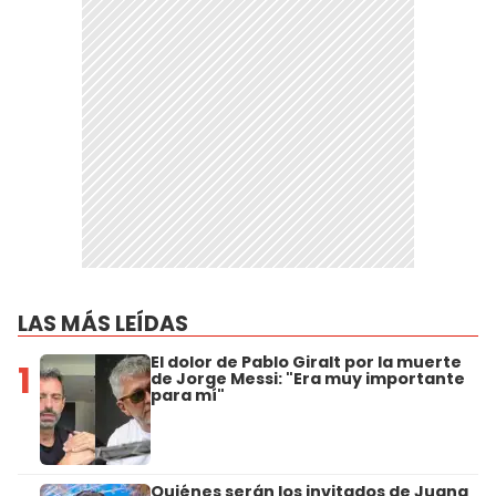
LAS MÁS LEÍDAS
El dolor de Pablo Giralt por la muerte
1
de Jorge Messi: "Era muy importante
para mí"
Quiénes serán los invitados de Juana