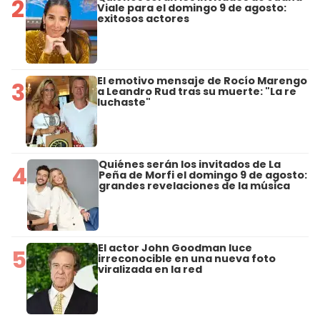
2
Viale para el domingo 9 de agosto:
exitosos actores
El emotivo mensaje de Rocío Marengo
3
a Leandro Rud tras su muerte: "La re
luchaste"
Quiénes serán los invitados de La
4
Peña de Morfi el domingo 9 de agosto:
grandes revelaciones de la música
El actor John Goodman luce
5
irreconocible en una nueva foto
viralizada en la red