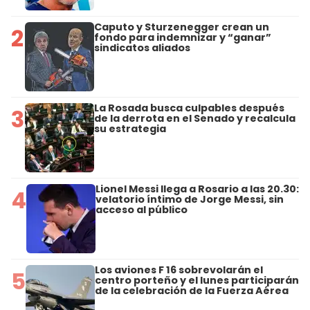
Caputo y Sturzenegger crean un
2
fondo para indemnizar y “ganar”
sindicatos aliados
La Rosada busca culpables después
3
de la derrota en el Senado y recalcula
su estrategia
Lionel Messi llega a Rosario a las 20.30:
4
velatorio íntimo de Jorge Messi, sin
acceso al público
Los aviones F 16 sobrevolarán el
5
centro porteño y el lunes participarán
de la celebración de la Fuerza Aérea