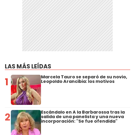
LAS MÁS LEÍDAS
Marcela Tauro se separó de su novio,
1
Leopoldo Arancibia: los motivos
Escándalo en A la Barbarossa tras la
2
salida de una panelista y una nueva
incorporación: "Se fue ofendida"