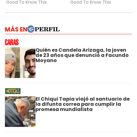
MÁS EN
Quién es Candela Arizaga, la joven
de 23 años que denunció a Facundo
Moyano
El Chiqui Tapia viajó al santuario de
la difunta correa para cumplir la
promesa mundialista