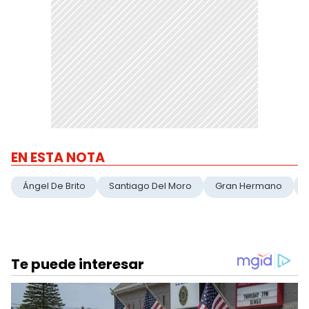
EN ESTA NOTA
Ángel De Brito
Santiago Del Moro
Gran Hermano