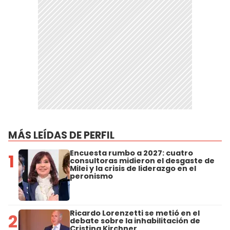
MÁS LEÍDAS DE PERFIL
Encuesta rumbo a 2027: cuatro
1
consultoras midieron el desgaste de
Milei y la crisis de liderazgo en el
peronismo
Ricardo Lorenzetti se metió en el
2
debate sobre la inhabilitación de
Cristina Kirchner