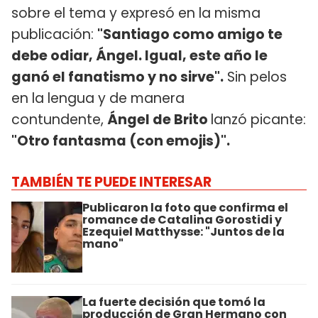
sobre el tema y expresó en la misma
publicación:
"Santiago como amigo te
debe odiar, Ángel. Igual, este año le
ganó el fanatismo y no sirve".
Sin pelos
en la lengua y de manera
contundente,
Ángel de Brito
lanzó picante:
"Otro fantasma (con emojis)".
TAMBIÉN TE PUEDE INTERESAR
Publicaron la foto que confirma el
romance de Catalina Gorostidi y
Ezequiel Matthysse: "Juntos de la
mano"
La fuerte decisión que tomó la
producción de Gran Hermano con