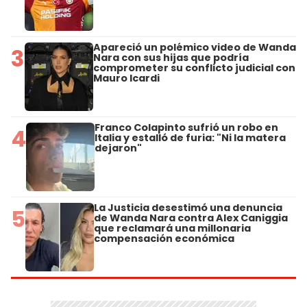
Apareció un polémico video de Wanda
3
Nara con sus hijas que podría
comprometer su conflicto judicial con
Mauro Icardi
Franco Colapinto sufrió un robo en
4
Italia y estalló de furia: "Ni la matera
dejaron"
La Justicia desestimó una denuncia
5
de Wanda Nara contra Alex Caniggia
que reclamará una millonaria
compensación económica