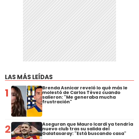
LAS MÁS LEÍDAS
Brenda Asnicar reveló lo qué más le
1
molestó de Carlos Tévez cuando
salieron: "Me generaba mucha
frustración"
Aseguran que Mauro Icardi ya tendría
2
nuevo club tras su salida del
Galatasaray: "Está buscando casa"