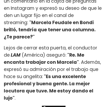
un comentario en la cajita de preguntas
en Instagram y expresó su deseo de que le
den un lugar fijo en el canal de
streaming:
"Marcela Feudale en Bondi
brilló, tendría que tener una columna.
¿Te parece?"
Lejos de cerrar esta puerta, el conductor
de
LAM
(América) aseguró:
"Re. Me
encanta trabajar con Marcela"
. Además,
expresó su admiración por el trabajo que
hace su angelita:
"Es una excelente
profesional y buena gente. La mejor
locutora que tuve. Me estoy dando el
lujo"
.