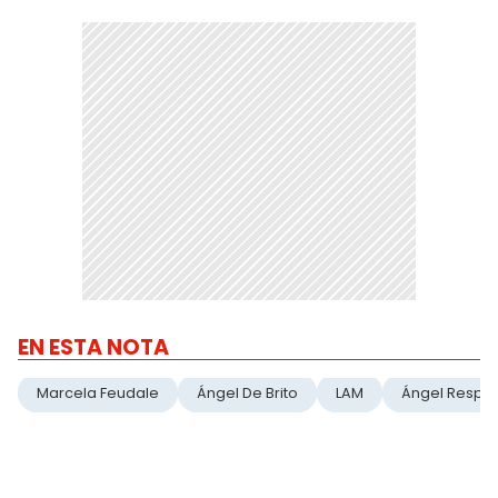
EN ESTA NOTA
Marcela Feudale
Ángel De Brito
LAM
Ángel Respo