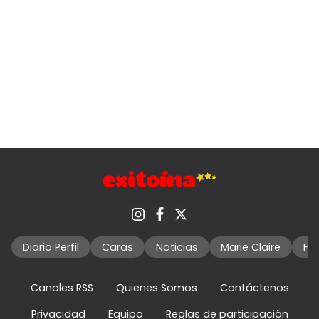
Diario Perfil
Caras
Noticias
Marie Claire
Fo
Canales RSS
Quienes Somos
Contáctenos
Privacidad
Equipo
Reglas de participación