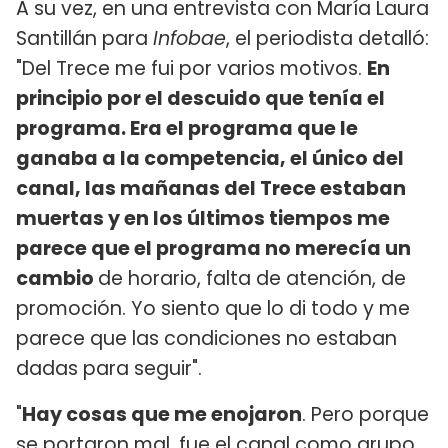
A su vez, en una entrevista con María Laura
Santillán para
Infobae
, el periodista detalló:
"Del Trece me fui por varios motivos.
En
principio por el descuido que tenía el
programa. Era el programa que le
ganaba a la competencia, el único del
canal, las mañanas del Trece estaban
muertas y en los últimos tiempos me
parece que el programa no merecía un
cambio
de horario, falta de atención, de
promoción. Yo siento que lo di todo y me
parece que las condiciones no estaban
dadas para seguir".
"
Hay cosas que me enojaron
. Pero porque
se portaron mal, fue el canal como grupo