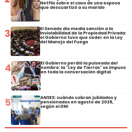
Netflix sobre el caso de una esposa
que descuartizó a su marido
El Senado dio media sanción a la
3
Inviolabilidad de la Propiedad Privada:
el Gobierno tuvo que ceder en la Ley
del Manejo del Fuego
El Gobierno perdió la pulseada del
4
nombre: la "Ley de Tierras" se impuso
en toda la conversación digital
ANSES: cuándo cobran jubilados y
5
pensionados en agosto de 2026,
según el DNI