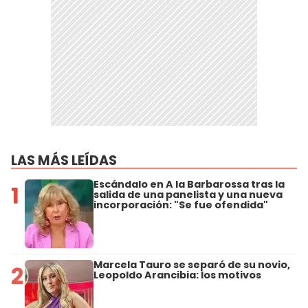
LAS MÁS LEÍDAS
Escándalo en A la Barbarossa tras la
1
salida de una panelista y una nueva
incorporación: "Se fue ofendida"
Marcela Tauro se separó de su novio,
2
Leopoldo Arancibia: los motivos