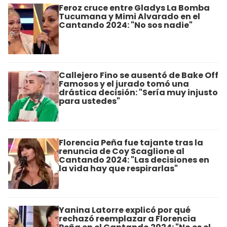
Feroz cruce entre Gladys La Bomba
Tucumana y Mimi Alvarado en el
Cantando 2024: "No sos nadie"
Callejero Fino se ausentó de Bake Off
Famosos y el jurado tomó una
drástica decisión: "Sería muy injusto
para ustedes"
Florencia Peña fue tajante tras la
renuncia de Coy Scaglione al
Cantando 2024: "Las decisiones en
la vida hay que respirarlas"
Yanina Latorre explicó por qué
rechazó reemplazar a Florencia