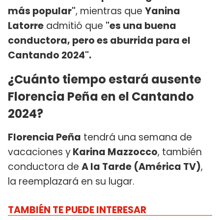
más popular"
, mientras que
Yanina
Latorre
admitió que
"es una buena
conductora, pero es aburrida para el
Cantando 2024".
¿Cuánto tiempo estará ausente
Florencia Peña en el Cantando
2024?
Florencia Peña
tendrá una semana de
vacaciones y
Karina Mazzocco
, también
conductora de
A la Tarde (América TV)
,
la reemplazará en su lugar.
TAMBIÉN TE PUEDE INTERESAR