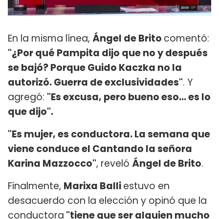
En la misma línea,
Ángel de Brito
comentó:
"¿Por qué Pampita dijo que no y después
se bajó? Porque Guido Kaczka no la
autorizó. Guerra de exclusividades"
. Y
agregó:
"Es excusa, pero bueno eso... es lo
que dijo".
"Es mujer, es conductora. La semana que
viene conduce el Cantando la señora
Karina Mazzocco"
, reveló
Ángel de Brito
.
Finalmente,
Marixa Balli
estuvo en
desacuerdo con la elección y opinó que la
conductora
"tiene que ser alguien mucho