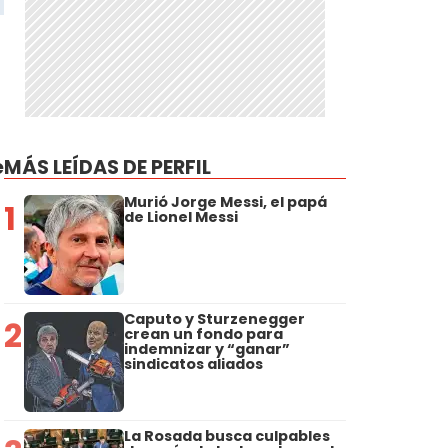
e
MÁS LEÍDAS DE PERFIL
Murió Jorge Messi, el papá
1
de Lionel Messi
Caputo y Sturzenegger
2
crean un fondo para
indemnizar y “ganar”
sindicatos aliados
La Rosada busca culpables