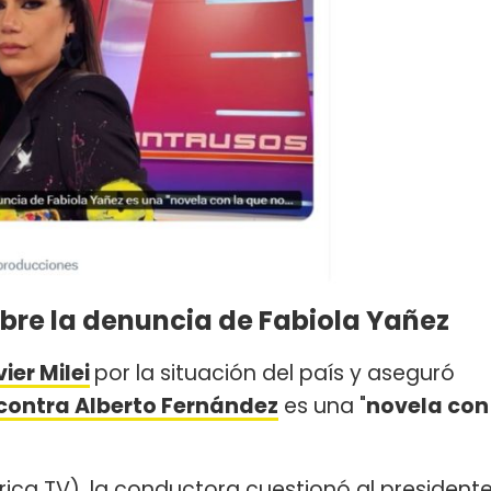
sobre la denuncia de Fabiola Yañez
ier Milei
por la situación del país y aseguró
 contra Alberto Fernández
es una "
novela con
ica TV), la conductora cuestionó al president