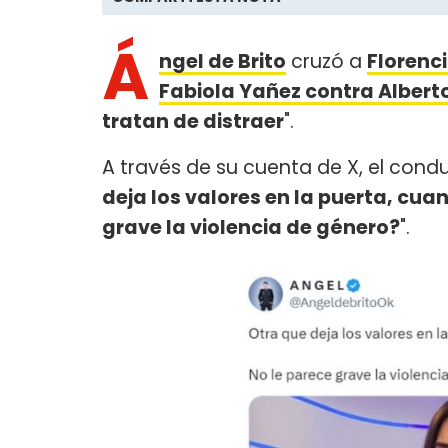
Á
ngel de Brito
cruzó a
Florenci
Fabiola Yañez contra Albert
tratan de distraer
".
A través de su cuenta de X, el cond
deja los valores en la puerta, cua
grave la violencia de género?
".