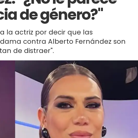
cia de género?"
 la actriz por decir que las
a dama contra Alberto Fernández son
an de distraer".