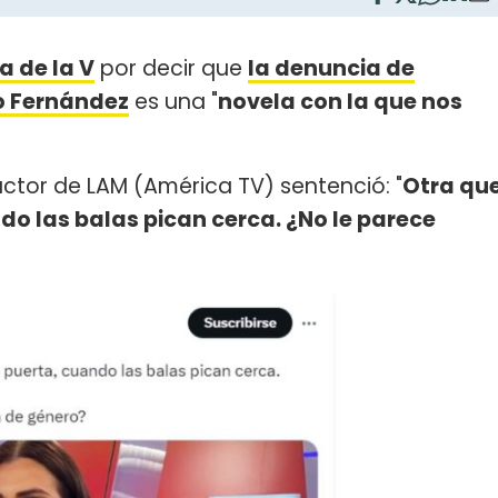
a de la V
por decir que
la denuncia de
o Fernández
es una "
novela con la que nos
uctor de LAM (América TV) sentenció: "
Otra qu
ndo las balas pican cerca. ¿No le parece