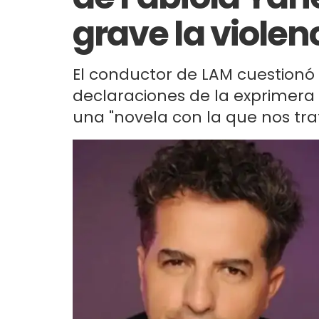
grave la violen
El conductor de LAM cuestionó a
declaraciones de la exprimer
una "novela con la que nos trat