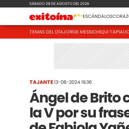
SÁBADO 08 DE AGOSTO DEL 2026
ESCÁNDALOS
CORAZ
TEMAS DEL DÍA
JORGE MESSI
CHIQUI TAPIA
LI
TAJANTE
13-08-2024 19:36
Ángel de Brito 
la V por su fra
de Fabiola Yañe