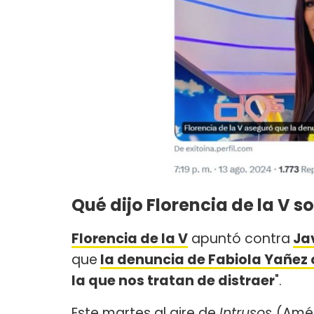
Qué dijo Florencia de la V 
Florencia de la V
apuntó contra
Jav
que
la denuncia de Fabiola Yañez
la que nos tratan de distraer
".
Este martes al aire de
Intrusos
(Amér