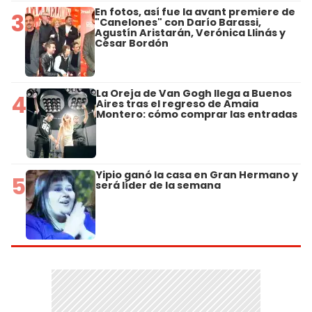
En fotos, así fue la avant premiere de
3
"Canelones" con Darío Barassi,
Agustín Aristarán, Verónica Llinás y
César Bordón
La Oreja de Van Gogh llega a Buenos
4
Aires tras el regreso de Amaia
Montero: cómo comprar las entradas
Yipio ganó la casa en Gran Hermano y
5
será líder de la semana