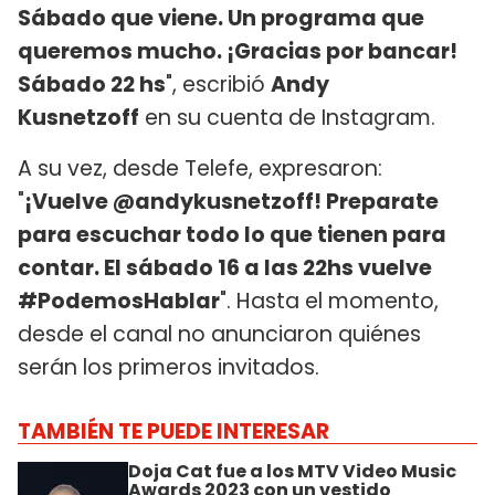
Sábado que viene. Un programa que
queremos mucho. ¡Gracias por bancar!
Sábado 22 hs
", escribió
Andy
Kusnetzoff
en su cuenta de Instagram.
A su vez, desde Telefe, expresaron:
"
¡Vuelve @andykusnetzoff! Preparate
para escuchar todo lo que tienen para
contar. El sábado 16 a las 22hs vuelve
#PodemosHablar
". Hasta el momento,
desde el canal no anunciaron quiénes
serán los primeros invitados.
TAMBIÉN TE PUEDE INTERESAR
Doja Cat fue a los MTV Video Music
Awards 2023 con un vestido