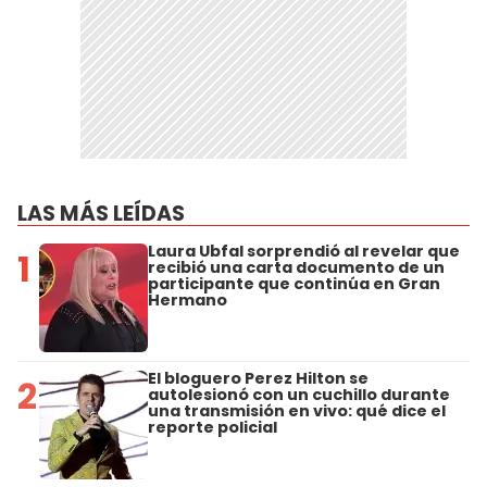
LAS MÁS LEÍDAS
Laura Ubfal sorprendió al revelar que
1
recibió una carta documento de un
participante que continúa en Gran
Hermano
El bloguero Perez Hilton se
2
autolesionó con un cuchillo durante
una transmisión en vivo: qué dice el
reporte policial