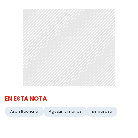
EN ESTA NOTA
Ailen Bechara
Agustin Jimenez
Embarazo