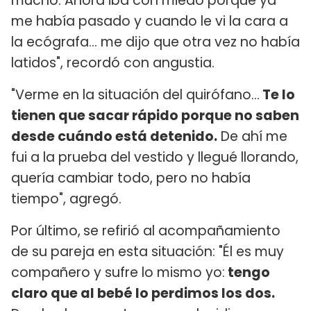
mucho. Ahora iba con miedo porque ya
me había pasado y cuando le vi la cara a
la ecógrafa... me dijo que otra vez no había
latidos", recordó con angustia.
"Verme en la situación del quirófano...
Te lo
tienen que sacar rápido porque no saben
desde cuándo está detenido.
De ahí me
fui a la prueba del vestido y llegué llorando,
quería cambiar todo, pero no había
tiempo", agregó.
Por último,
se refirió al acompañamiento
de su pareja en esta situación: "Él es muy
compañero y sufre lo mismo yo:
tengo
claro que al bebé lo perdimos los dos.