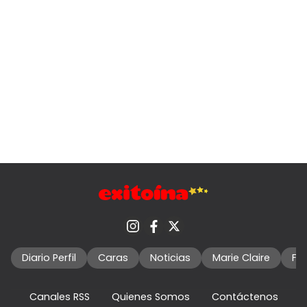
Diario Perfil
Caras
Noticias
Marie Claire
Fo
Canales RSS
Quienes Somos
Contáctenos