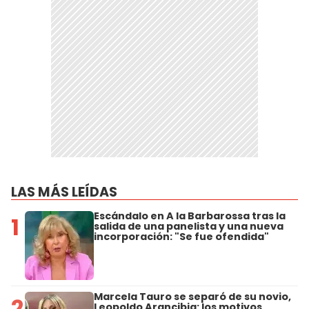
LAS MÁS LEÍDAS
Escándalo en A la Barbarossa tras la
1
salida de una panelista y una nueva
incorporación: "Se fue ofendida"
Marcela Tauro se separó de su novio,
2
Leopoldo Arancibia: los motivos