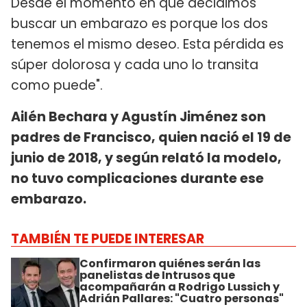
Desde el momento en que decidimos
buscar un embarazo es porque los dos
tenemos el mismo deseo. Esta pérdida es
súper dolorosa y cada uno lo transita
como puede".
Ailén Bechara y Agustín Jiménez son
padres de Francisco, quien nació el 19 de
junio de 2018, y según relató la modelo,
no tuvo complicaciones durante ese
embarazo.
TAMBIÉN TE PUEDE INTERESAR
Confirmaron quiénes serán las
panelistas de Intrusos que
acompañarán a Rodrigo Lussich y
Adrián Pallares: "Cuatro personas"