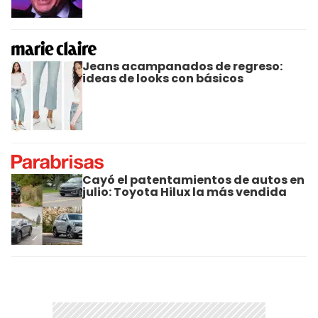
Jeans acampanados de regreso:
ideas de looks con básicos
Cayó el patentamientos de autos en
julio: Toyota Hilux la más vendida