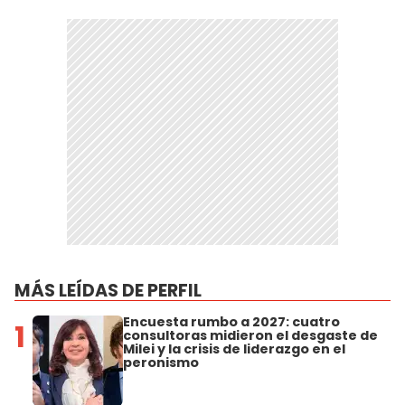
MÁS LEÍDAS DE PERFIL
Encuesta rumbo a 2027: cuatro
1
consultoras midieron el desgaste de
Milei y la crisis de liderazgo en el
peronismo