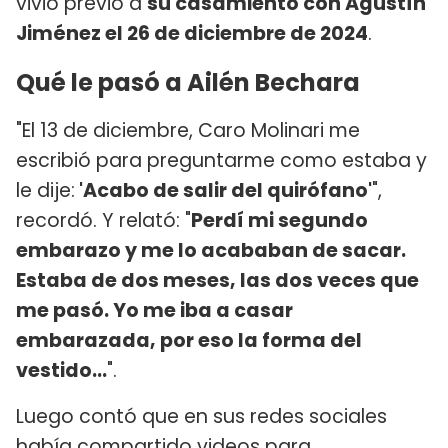
vivió previo a
su casamiento con Agustín
Jiménez el 26 de diciembre de 2024
.
Qué le pasó a Ailén Bechara
"El 13 de diciembre, Caro Molinari me
escribió para preguntarme como estaba y
le dije:
'Acabo de salir del quirófano'
",
recordó. Y relató: "
Perdí mi segundo
embarazo y me lo acababan de sacar.
Estaba de dos meses, las dos veces que
me pasó. Yo me iba a casar
embarazada, por eso la forma del
vestido...
".
Luego contó que en sus redes sociales
había compartido videos para