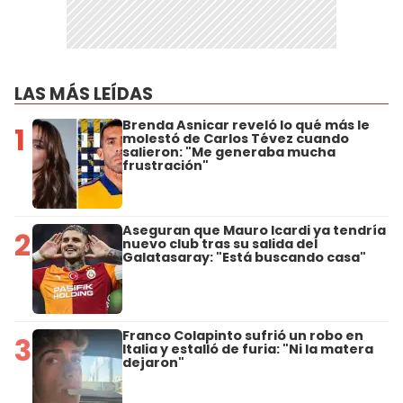
LAS MÁS LEÍDAS
Brenda Asnicar reveló lo qué más le
1
molestó de Carlos Tévez cuando
salieron: "Me generaba mucha
frustración"
Aseguran que Mauro Icardi ya tendría
2
nuevo club tras su salida del
Galatasaray: "Está buscando casa"
Franco Colapinto sufrió un robo en
3
Italia y estalló de furia: "Ni la matera
dejaron"