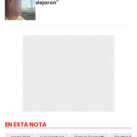
dejaron"
EN ESTA NOTA