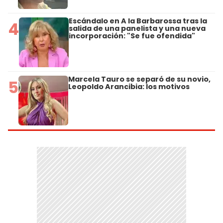
Escándalo en A la Barbarossa tras la
4
salida de una panelista y una nueva
incorporación: "Se fue ofendida"
Marcela Tauro se separó de su novio,
5
Leopoldo Arancibia: los motivos