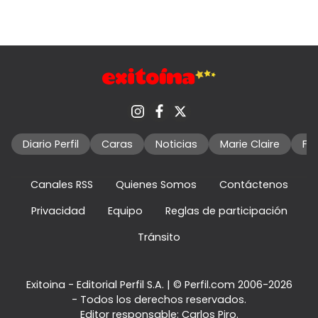
Diario Perfil
Caras
Noticias
Marie Claire
Fo
Canales RSS
Quienes Somos
Contáctenos
Privacidad
Equipo
Reglas de participación
Tránsito
Exitoina - Editorial Perfil S.A.
| © Perfil.com 2006-2026
- Todos los derechos reservados.
Editor responsable: Carlos Piro.