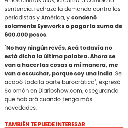
En los últimos días, la cámara cambió la
sentencia, rechazó la demanda contra los
periodistas y América, y
condenó
solamente Eyeworks a pagar la suma de
600.000 pesos
.
"
No hay ningún revés. Acá todavía no
está dicha la última palabra. Ahora se
van a hacer las cosas a mi manera, me
van a escuchar, porque soy una india
. Se
acabó toda la parte burocrática", expresó
Salomón en Diarioshow.com, asegurando
que hablará cuando tenga más
novedades.
TAMBIÉN TE PUEDE INTERESAR