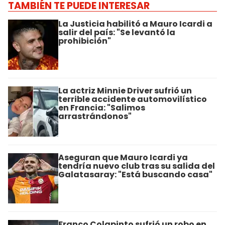
TAMBIÉN TE PUEDE INTERESAR
La Justicia habilitó a Mauro Icardi a
salir del país: "Se levantó la
prohibición"
La actriz Minnie Driver sufrió un
terrible accidente automovilístico
en Francia: "Salimos
arrastrándonos"
Aseguran que Mauro Icardi ya
tendría nuevo club tras su salida del
Galatasaray: "Está buscando casa"
Franco Colapinto sufrió un robo en