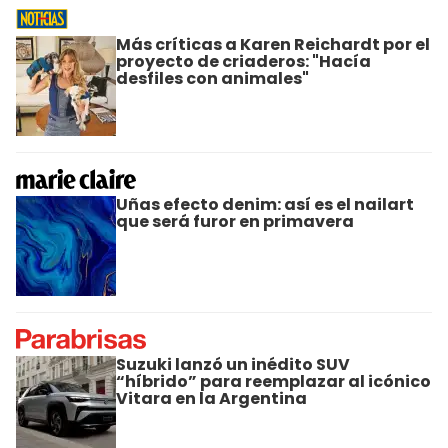
Más críticas a Karen Reichardt por el
proyecto de criaderos: "Hacía
desfiles con animales"
Uñas efecto denim: así es el nailart
que será furor en primavera
Suzuki lanzó un inédito SUV
“híbrido” para reemplazar al icónico
Vitara en la Argentina