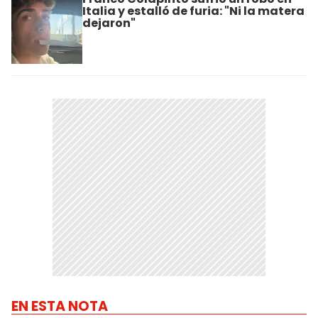
Italia y estalló de furia: "Ni la matera
dejaron"
EN ESTA NOTA