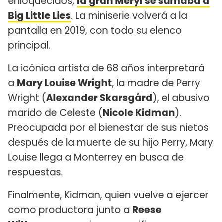
enloquecidos,
la gran Meryl se sumaba a
Big Little Lies
. La miniserie volverá a la
pantalla en 2019, con todo su elenco
principal.
La icónica artista de 68 años interpretará
a
Mary Louise Wright
, la madre de Perry
Wright (
Alexander Skarsgård
), el abusivo
marido de Celeste (
Nicole Kidman
).
Preocupada por el bienestar de sus nietos
después de la muerte de su hijo Perry, Mary
Louise llega a Monterrey en busca de
respuestas.
Finalmente, Kidman, quien vuelve a ejercer
como productora junto a
Reese