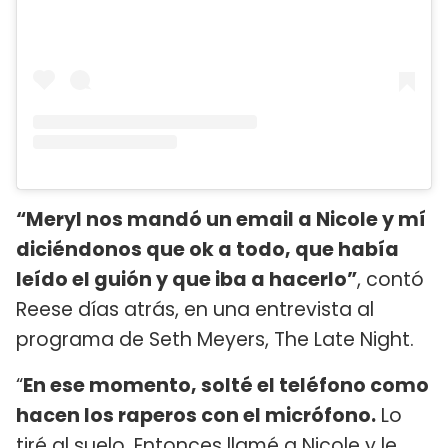
“Meryl nos mandó un email a Nicole y mí
diciéndonos que ok a todo, que había
leído el guión y que iba a hacerlo”
, contó
Reese días atrás, en una entrevista al
programa de Seth Meyers, The Late Night.
“
En ese momento, solté el teléfono como
hacen los raperos con el micrófono.
Lo
tiré al suelo. Entonces llamé a Nicole y le