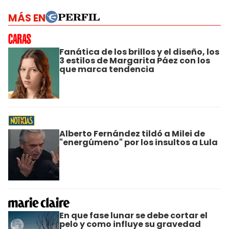
MÁS EN
Fanática de los brillos y el diseño, los
3 estilos de Margarita Páez con los
que marca tendencia
Alberto Fernández tildó a Milei de
"energúmeno" por los insultos a Lula
En que fase lunar se debe cortar el
pelo y como influye su gravedad