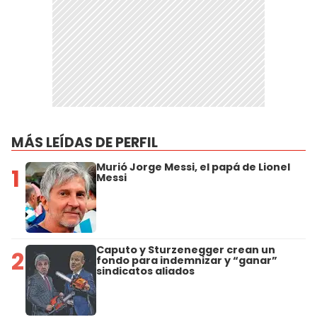
MÁS LEÍDAS DE PERFIL
Murió Jorge Messi, el papá de Lionel
1
Messi
Caputo y Sturzenegger crean un
2
fondo para indemnizar y “ganar”
sindicatos aliados