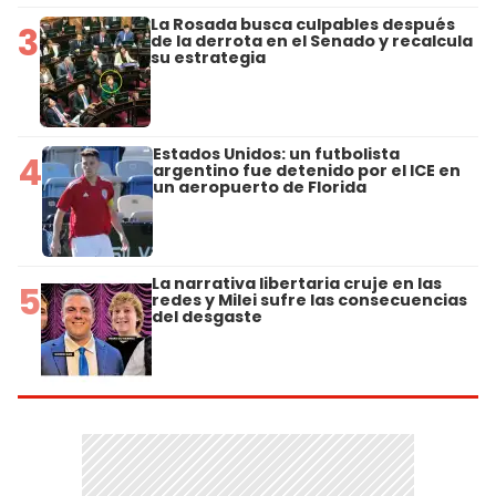
La Rosada busca culpables después
3
de la derrota en el Senado y recalcula
su estrategia
Estados Unidos: un futbolista
4
argentino fue detenido por el ICE en
un aeropuerto de Florida
La narrativa libertaria cruje en las
5
redes y Milei sufre las consecuencias
del desgaste