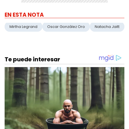
EN ESTA NOTA
Mirtha Legrand
Oscar González Oro
Natacha Jaitt