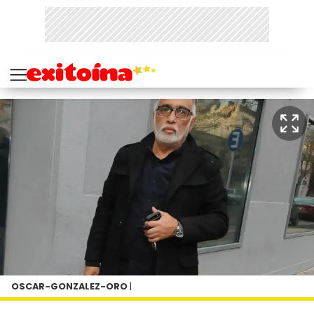
OSCAR-GONZALEZ-ORO
|