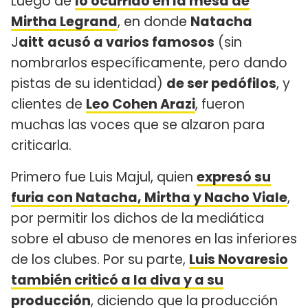
Luego de
lo ocurrido en la mesa de
Mirtha Legrand
, en donde
Natacha
J
aitt
acusó a varios famosos
(sin
nombrarlos específicamente, pero dando
pistas de su identidad)
de ser pedófilos
, y
clientes de
Leo Cohen Arazi
, fueron
muchas las voces que se alzaron para
criticarla.
Primero fue Luis Majul, quien
expresó su
furia con Natacha, Mirtha y Nacho Viale
,
por permitir los dichos de la mediática
sobre el abuso de menores en las inferiores
de los clubes. Por su parte,
Luis Novaresio
también criticó a la diva y a su
producción
, diciendo que la producción