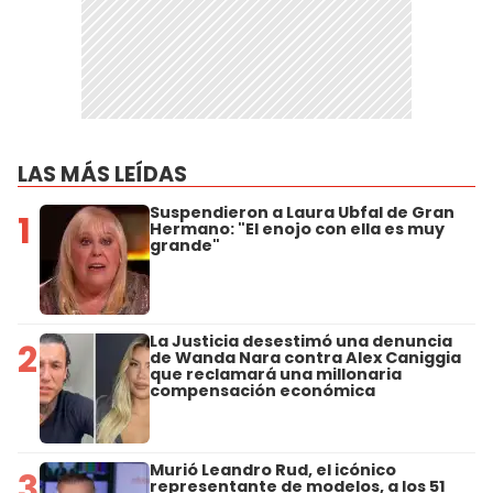
LAS MÁS LEÍDAS
Suspendieron a Laura Ubfal de Gran
1
Hermano: "El enojo con ella es muy
grande"
La Justicia desestimó una denuncia
2
de Wanda Nara contra Alex Caniggia
que reclamará una millonaria
compensación económica
Murió Leandro Rud, el icónico
3
representante de modelos, a los 51