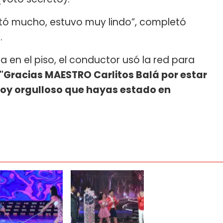
ustó mucho, estuvo muy lindo”, completó
.
en el piso, el conductor usó la red para
"Gracias MAESTRO Carlitos Balá por estar
stoy orgulloso que hayas estado en