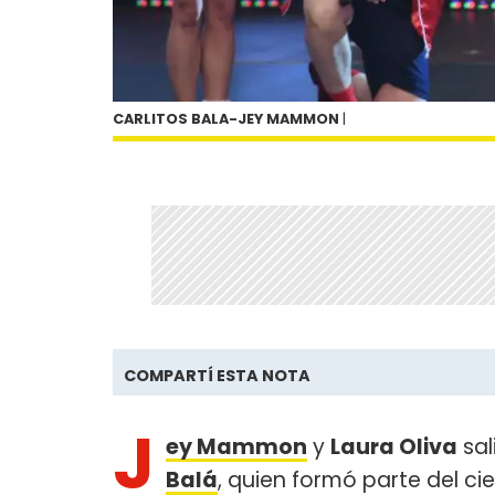
CARLITOS BALA-JEY MAMMON
|
COMPARTÍ ESTA NOTA
J
ey Mammon
y
Laura Oliva
sal
Balá
, quien formó parte del ci