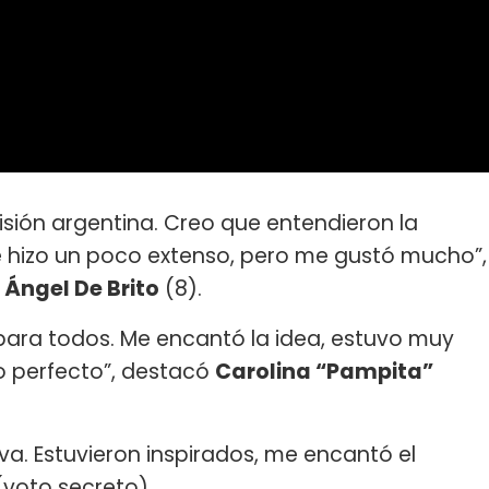
visión argentina. Creo que entendieron la
 hizo un poco extenso, pero me gustó mucho”,
s
Ángel De Brito
(8).
 para todos. Me encantó la idea, estuvo muy
o perfecto”, destacó
Carolina “Pampita”
. Estuvieron inspirados, me encantó el
voto secreto).