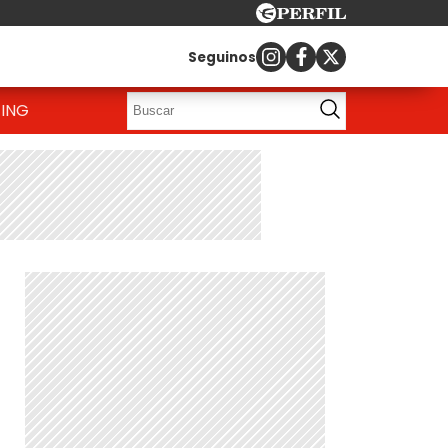
Seguinos
ING