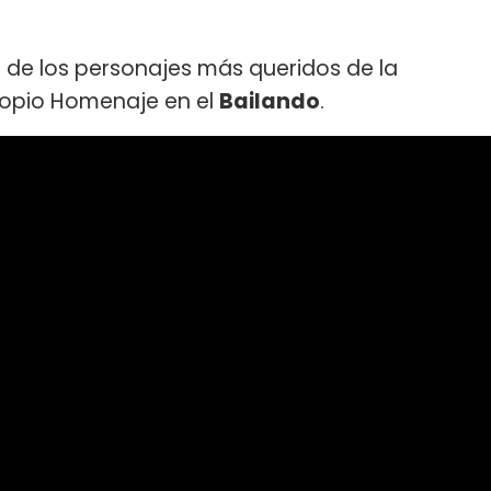
o de los personajes más queridos de la
propio Homenaje en el
Bailando
.