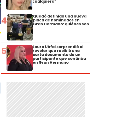
cualquiera"
Quedó definida una nueva
4
placa de nominados en
Gran Hermano: quiénes son
Laura Ubfal sorprendió al
5
revelar que recibió una
carta documento de un
participante que continúa
en Gran Hermano