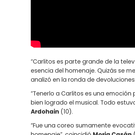
“Carlitos es parte grande de la tele
esencia del homenaje. Quizás se me
analizó en la ronda de devolucione
“Tenerlo a Carlitos es una emoción
bien logrado el musical. Todo estuv
Ardohain
(10).
“Fue una coreo sumamente evocativa
homenaje”, coincidió
Moria Casán
(