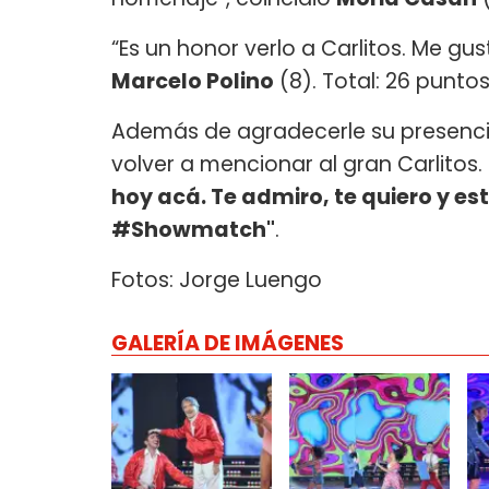
“Es un honor verlo a Carlitos. Me g
Marcelo Polino
(8). Total: 26 puntos
Además de agradecerle su presencia 
volver a mencionar al gran Carlitos.
hoy acá. Te admiro, te quiero y e
#Showmatch"
.
Fotos: Jorge Luengo
GALERÍA DE IMÁGENES