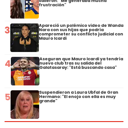
salieron: "Me generaba mucha
frustración"
Apareció un polémico video de Wanda
3
Nara con sus hijas que podría
comprometer su conflicto judicial con
Mauro Icardi
Aseguran que Mauro Icardi ya tendría
4
nuevo club tras su salida del
Galatasaray: "Está buscando casa"
Suspendieron a Laura Ubfal de Gran
5
Hermano: "El enojo con ella es muy
grande"