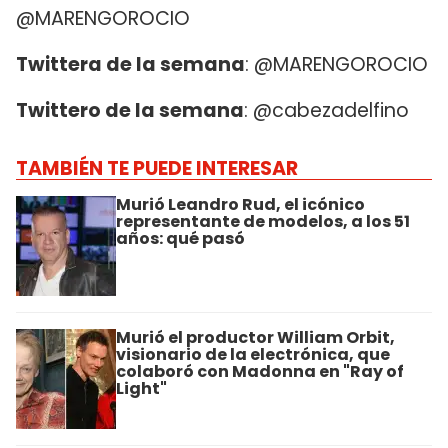
@MARENGOROCIO
Twittera de la semana
: @MARENGOROCIO
Twittero de la semana
: @cabezadelfino
TAMBIÉN TE PUEDE INTERESAR
Murió Leandro Rud, el icónico
representante de modelos, a los 51
años: qué pasó
Murió el productor William Orbit,
visionario de la electrónica, que
colaboró con Madonna en "Ray of
Light"