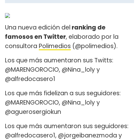
Una nueva edición del
ranking de
famosos en Twitter
, elaborado por la
consultora
Polimedios
(@polimedios).
Los que más aumentaron sus Twitts:
@MARENGOROCIO, @Nina_loly y
@alfredocasero1
Los que más fidelizan a sus seguidores:
@MARENGOROCIO, @Nina_loly y
@aguerosergiokun
Los que más aumentaron sus seguidores:
@alfredocasero1, @jorgeibanezmoda y