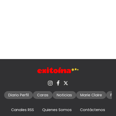
Diario Perfil
Caras
Noticias
Marie Claire
Fo
Canales RSS
Quienes Somos
Contáctenos