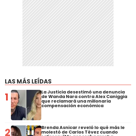
LAS MÁS LEÍDAS
La Justicia desestimó una denuncia
1
de Wanda Nara contra Alex Caniggia
que reclamará una millonaria
compensación económica
Brenda Asnicar reveló lo qué más le
2
molestó de Carlos Tévez cuando