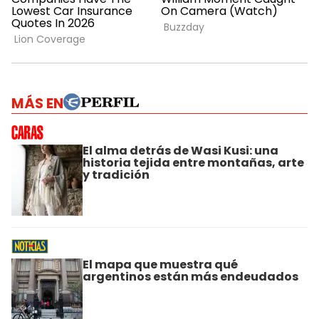
MÁS EN
El alma detrás de Wasi Kusi: una
historia tejida entre montañas, arte
y tradición
El mapa que muestra qué
argentinos están más endeudados