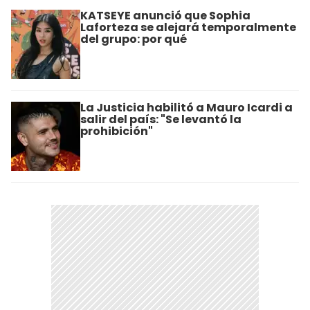
KATSEYE anunció que Sophia
Laforteza se alejará temporalmente
del grupo: por qué
La Justicia habilitó a Mauro Icardi a
salir del país: "Se levantó la
prohibición"