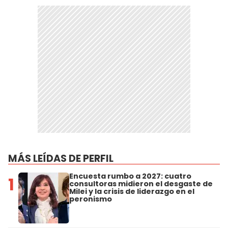
MÁS LEÍDAS DE PERFIL
Encuesta rumbo a 2027: cuatro
1
consultoras midieron el desgaste de
Milei y la crisis de liderazgo en el
peronismo