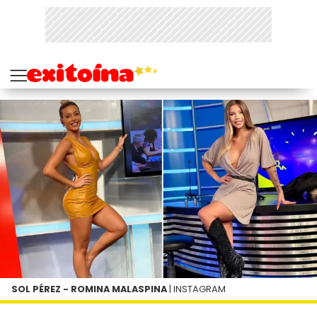
SOL PÉREZ - ROMINA MALASPINA
| INSTAGRAM