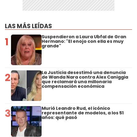
LAS MÁS LEÍDAS
Suspendieron a Laura Ubfal de Gran
1
Hermano: "El enojo con ella es muy
grande"
La Justicia desestimó una denuncia
2
de Wanda Nara contra Alex Caniggia
que reclamará una millonaria
compensación económica
Murió Leandro Rud, el icónico
3
representante de modelos, a los 51
años: qué pasó