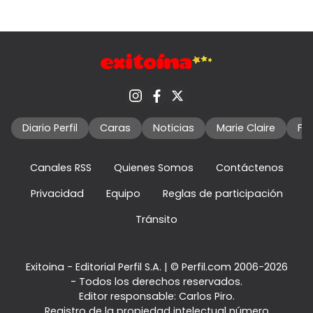
Diario Perfil
Caras
Noticias
Marie Claire
Fo
Canales RSS
Quienes Somos
Contáctenos
Privacidad
Equipo
Reglas de participación
Tránsito
Exitoina - Editorial Perfil S.A.
| © Perfil.com 2006-2026
- Todos los derechos reservados.
Editor responsable: Carlos Piro.
Registro de la propiedad intelectual número