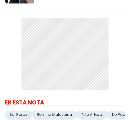
EN ESTA NOTA
Sol Perez
Romina Malaspina
Nito Artaza
Lio Pecor