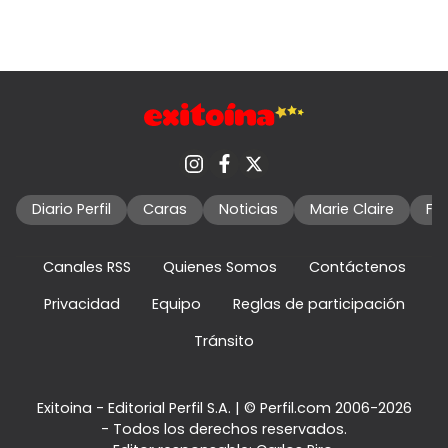
Diario Perfil
Caras
Noticias
Marie Claire
Fo
Canales RSS
Quienes Somos
Contáctenos
Privacidad
Equipo
Reglas de participación
Tránsito
Exitoina - Editorial Perfil S.A.
| © Perfil.com 2006-2026
- Todos los derechos reservados.