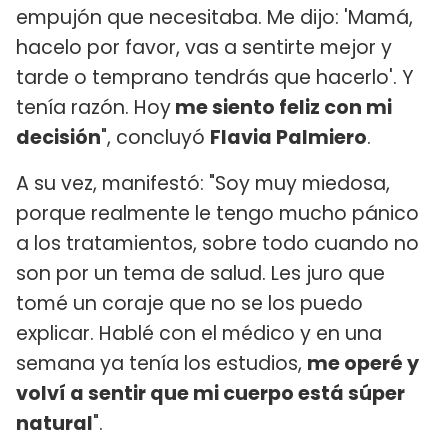
empujón que necesitaba. Me dijo: 'Mamá,
hacelo por favor, vas a sentirte mejor y
tarde o temprano tendrás que hacerlo'. Y
tenía razón. Hoy
me siento feliz con mi
decisión
", concluyó
Flavia Palmiero
.
A su vez, manifestó: "Soy muy miedosa,
porque realmente le tengo mucho pánico
a los tratamientos, sobre todo cuando no
son por un tema de salud. Les juro que
tomé un coraje que no se los puedo
explicar. Hablé con el médico y en una
semana ya tenía los estudios,
me operé y
volví a sentir que mi cuerpo está súper
natural
".