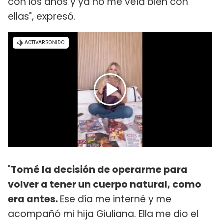
con los años y ya no me veía bien con
ellas", expresó.
"
Tomé la decisión de operarme para
volver a tener un cuerpo natural, como
era antes.
Ese día me interné y me
acompañó mi hija Giuliana. Ella me dio el