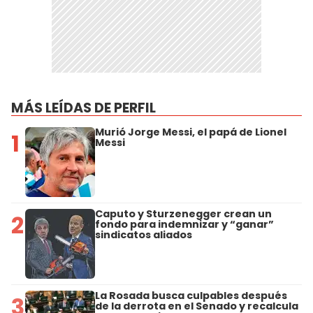
MÁS LEÍDAS DE PERFIL
Murió Jorge Messi, el papá de Lionel
1
Messi
Caputo y Sturzenegger crean un
2
fondo para indemnizar y “ganar”
sindicatos aliados
La Rosada busca culpables después
3
de la derrota en el Senado y recalcula