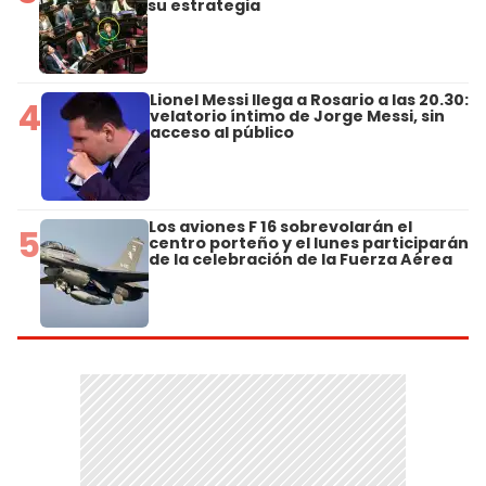
su estrategia
Lionel Messi llega a Rosario a las 20.30:
4
velatorio íntimo de Jorge Messi, sin
acceso al público
Los aviones F 16 sobrevolarán el
5
centro porteño y el lunes participarán
de la celebración de la Fuerza Aérea