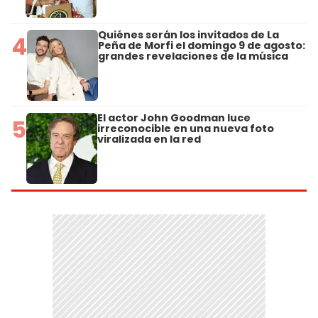
Quiénes serán los invitados de La
4
Peña de Morfi el domingo 9 de agosto:
grandes revelaciones de la música
El actor John Goodman luce
5
irreconocible en una nueva foto
viralizada en la red