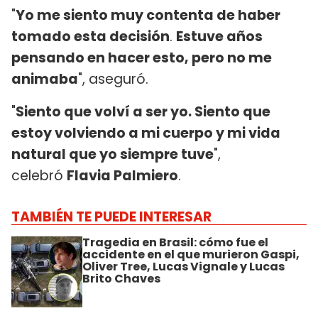
"
Yo me siento muy contenta de haber
tomado esta decisión
.
Estuve años
pensando en hacer esto, pero no me
animaba
", aseguró.
"
Siento que volví a ser yo. Siento que
estoy volviendo a mi cuerpo y mi vida
natural que yo siempre tuve
",
celebró
Flavia Palmiero
.
TAMBIÉN TE PUEDE INTERESAR
Tragedia en Brasil: cómo fue el
accidente en el que murieron Gaspi,
Oliver Tree, Lucas Vignale y Lucas
Brito Chaves