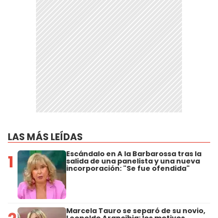
LAS MÁS LEÍDAS
Escándalo en A la Barbarossa tras la
1
salida de una panelista y una nueva
incorporación: "Se fue ofendida"
Marcela Tauro se separó de su novio,