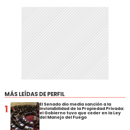
MÁS LEÍDAS DE PERFIL
El Senado dio media sanción a la
1
Inviolabilidad de la Propiedad Privada:
el Gobierno tuvo que ceder en la Ley
del Manejo del Fuego