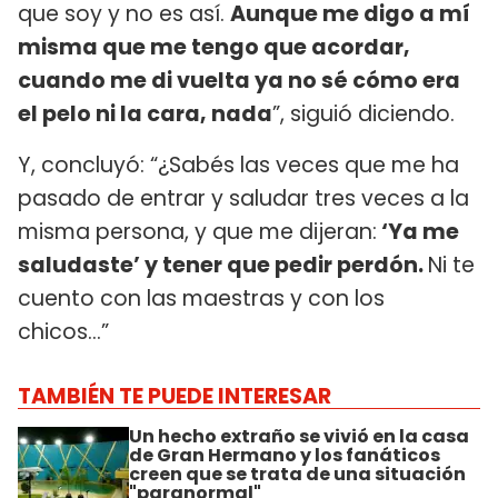
que soy y no es así.
Aunque me digo a mí
misma que me tengo que acordar,
cuando me di vuelta ya no sé cómo era
el pelo ni la cara, nada
”, siguió diciendo.
Y, concluyó: “¿Sabés las veces que me ha
pasado de entrar y saludar tres veces a la
misma persona, y que me dijeran:
‘Ya me
saludaste’ y tener que pedir perdón.
Ni te
cuento con las maestras y con los
chicos...”
TAMBIÉN TE PUEDE INTERESAR
Un hecho extraño se vivió en la casa
de Gran Hermano y los fanáticos
creen que se trata de una situación
"paranormal"