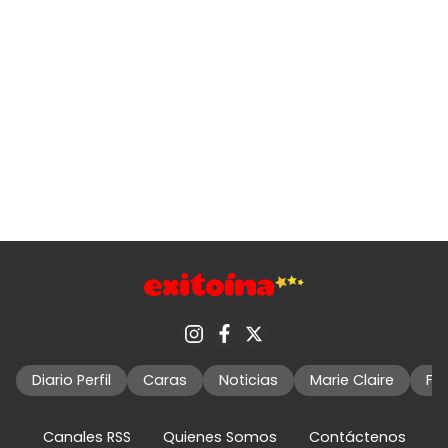
Diario Perfil
Caras
Noticias
Marie Claire
Fo
Canales RSS
Quienes Somos
Contáctenos