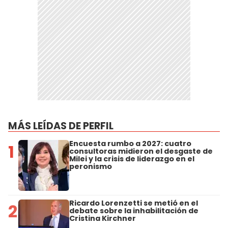
MÁS LEÍDAS DE PERFIL
Encuesta rumbo a 2027: cuatro
1
consultoras midieron el desgaste de
Milei y la crisis de liderazgo en el
peronismo
Ricardo Lorenzetti se metió en el
2
debate sobre la inhabilitación de
Cristina Kirchner