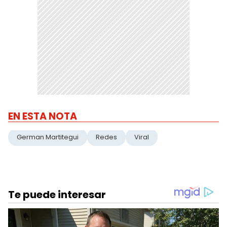
EN ESTA NOTA
German Martitegui
Redes
Viral