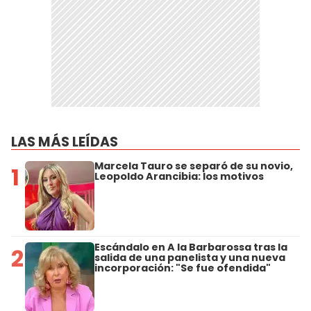
LAS MÁS LEÍDAS
Marcela Tauro se separó de su novio,
1
Leopoldo Arancibia: los motivos
Escándalo en A la Barbarossa tras la
2
salida de una panelista y una nueva
incorporación: "Se fue ofendida"