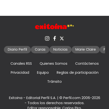
Diario Perfil
Caras
Noticias
Marie Claire
Fo
Canales RSS
Quienes Somos
Contáctenos
Privacidad
Equipo
Reglas de participación
Tránsito
Exitoina - Editorial Perfil S.A.
| © Perfil.com 2006-2026
- Todos los derechos reservados.
Editor responsable: Carlos Piro.