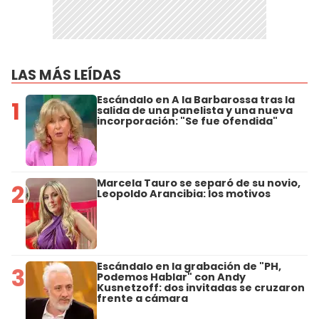
LAS MÁS LEÍDAS
Escándalo en A la Barbarossa tras la
1
salida de una panelista y una nueva
incorporación: "Se fue ofendida"
Marcela Tauro se separó de su novio,
2
Leopoldo Arancibia: los motivos
Escándalo en la grabación de "PH,
3
Podemos Hablar" con Andy
Kusnetzoff: dos invitadas se cruzaron
frente a cámara