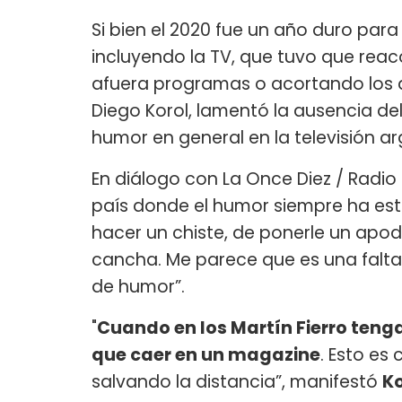
Si bien el 2020 fue un año duro par
incluyendo la TV, que tuvo que re
afuera programas o acortando los q
Diego Korol, lamentó la ausencia del 
humor en general en la televisión ar
En diálogo con La Once Diez / Radio 
país donde el humor siempre ha es
hacer un chiste, de ponerle un apod
cancha. Me parece que es una falt
de humor”.
"
Cuando en los Martín Fierro teng
que caer en un magazine
. Esto es 
salvando la distancia”, manifestó
K