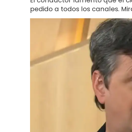
El conductor lamentó que el cic
pedido a todos los canales. Mir