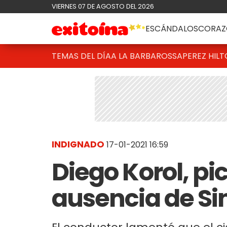
VIERNES 07 DE AGOSTO DEL 2026
ESCÁNDALOS
CORAZ
TEMAS DEL DÍA
A LA BARBAROSSA
PEREZ HIL
INDIGNADO
17-01-2021 16:59
Diego Korol, pi
ausencia de Sin