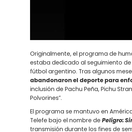
Originalmente, el programa de hum
estaba dedicado al seguimiento de l
fútbol argentino. Tras algunos mese
abandonaron el deporte para enfo
inclusión de Pachu Peña, Pichu Stra
Polvorines”.
El programa se mantuvo en América h
Telefe bajo el nombre de
Peligro: Si
transmisión durante los fines de s