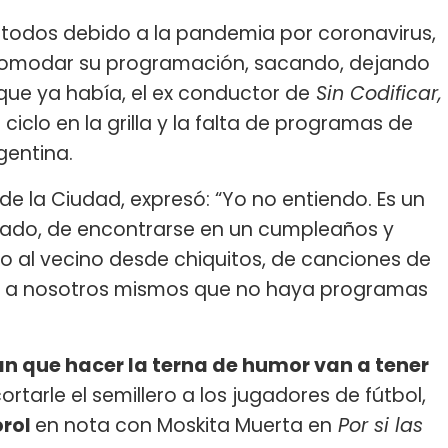
a todos debido a la pandemia por coronavirus,
acomodar su programación, sacando, dejando
ue ya había, el ex conductor de
Sin Codificar,
ciclo en la grilla y la falta de programas de
gentina.
de la Ciudad, expresó: “Yo no entiendo. Es un
tado, de encontrarse en un cumpleaños y
o al vecino desde chiquitos, de canciones de
a a nosotros mismos que no haya programas
an que hacer la terna de humor van a tener
cortarle el semillero a los jugadores de fútbol,
orol
en nota con Moskita Muerta en
Por si las