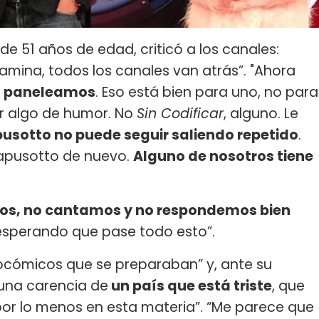
de 51 años de edad, criticó a los canales:
ina, todos los canales van atrás”. "Ahora
os paneleamos
. Eso está bien para uno, no para
er algo de humor. No
Sin Codificar
, alguno. Le
usotto no puede seguir saliendo repetido
.
Capusotto de nuevo.
Alguno de nosotros tiene
os, no cantamos y no respondemos bien
sperando que pase todo esto”.
pocómicos que se preparaban” y, ante su
 una carencia de
un país que está triste
, que
, por lo menos en esta materia”. “Me parece que