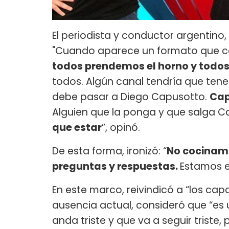
El periodista y conductor argentino, 
"Cuando aparece un formato que cam
todos prendemos el horno y tod
todos. Algún canal tendría que ten
debe pasar a Diego Capusotto.
Cap
Alguien que la ponga y que salga 
que estar
”, opinó.
De esta forma, ironizó: “
No cocinam
preguntas y respuestas.
Estamos e
En este marco, reivindicó a “los ca
ausencia actual, consideró que “es
anda triste y que va a seguir triste