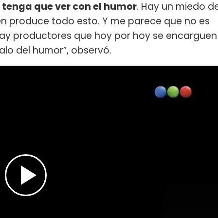
 tenga que ver con el humor
. Hay un miedo d
uién produce todo esto. Y me parece que no es
 hay productores que hoy por hoy se encarguen
lo del humor”, observó.