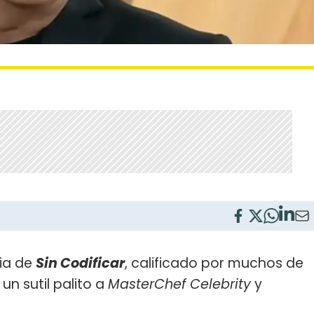
ia de
Sin Codificar
, calificado por muchos de
ó un sutil palito a
MasterChef Celebrity
y