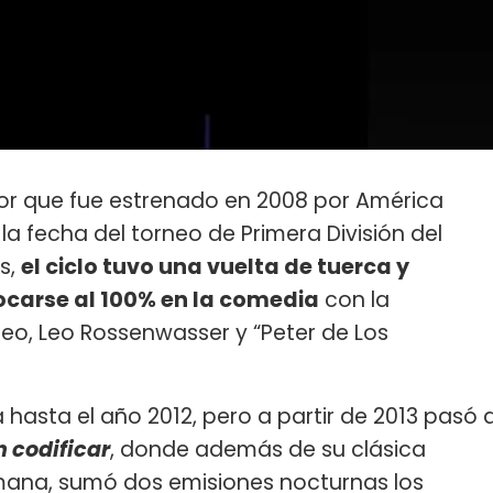
or que fue estrenado en 2008 por América
a fecha del torneo de Primera División del
s,
el ciclo tuvo una vuelta de tuerca y
carse al 100% en la comedia
con la
neo, Leo Rossenwasser y “Peter de Los
asta el año 2012, pero a partir de 2013 pasó 
n codificar
, donde además de su clásica
emana, sumó dos emisiones nocturnas los