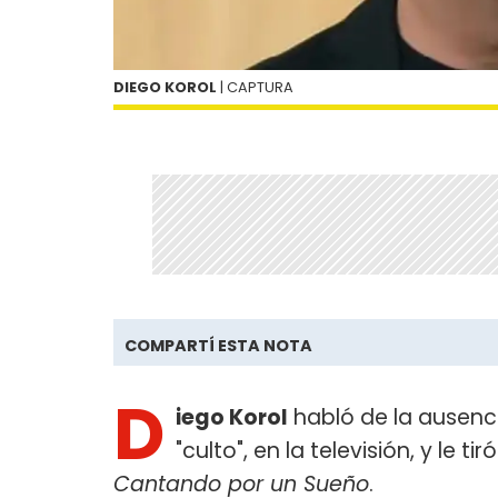
DIEGO KOROL
| CAPTURA
COMPARTÍ ESTA NOTA
D
iego Korol
habló de la ausenc
"culto", en la televisión, y le tir
Cantando por un Sueño
.