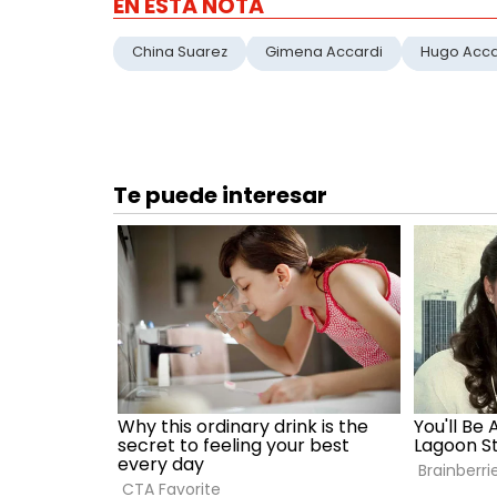
EN ESTA NOTA
China Suarez
Gimena Accardi
Hugo Acca