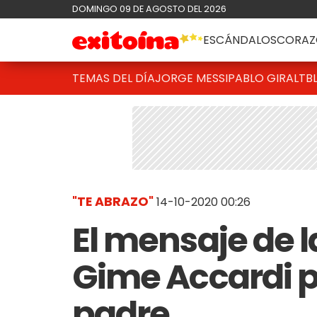
DOMINGO 09 DE AGOSTO DEL 2026
ESCÁNDALOS
CORAZ
TEMAS DEL DÍA
JORGE MESSI
PABLO GIRALT
B
"TE ABRAZO"
14-10-2020 00:26
El mensaje de l
Gime Accardi p
padre