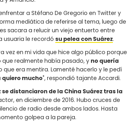
nfrentar a Stéfano De Gregorio en Twitter y
rma mediática de referirse al tema, luego de
 sacara a relucir un viejo entuerto entre
a usuaria le recordó
su pelea con Suárez
.
a vez en mi vida que hice algo público porque
lo que realmente había pasado, y
no quería
 que era mentira. Lamenté hacerlo y le pedí
a quiero mucho
", respondió tajante Accardi.
se distanciaron de la China Suárez tras la
actor, en diciembre de 2016. Hubo cruces de
silencio de radio desde ambos lados. Hasta
omento golpea a la pareja.