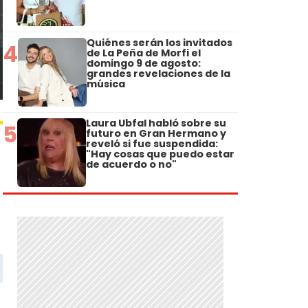
Quiénes serán los invitados
4
de La Peña de Morfi el
domingo 9 de agosto:
grandes revelaciones de la
música
Laura Ubfal habló sobre su
5
futuro en Gran Hermano y
reveló si fue suspendida:
"Hay cosas que puedo estar
de acuerdo o no"