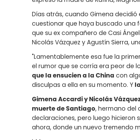
Días atrás, cuando Gimena decidió e
cuestionar que haya buscado una fo
que su ex compañero de Casi Ángeles
Nicolás Vázquez y Agustín Sierra, un
"Lamentablemente esa fue la primer
el rumor que se corría era peor de 
que la ensucien a la China
con algo
disculpas a ella en su momento. Y
l
Gimena Accardi y Nicolás Vázquez 
muerte de Santiago
, hermano del 
declaraciones, pero luego hicieron 
ahora, donde un nuevo tremendo m