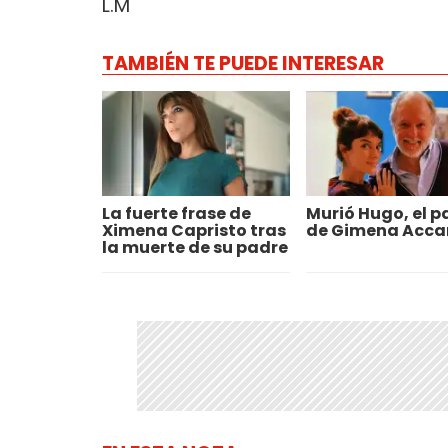
L.M
TAMBIÉN TE PUEDE INTERESAR
La fuerte frase de
Murió Hugo, el p
Ximena Capristo tras
de Gimena Acca
la muerte de su padre