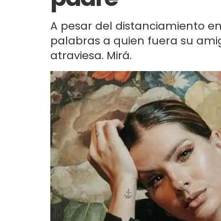
A pesar del distanciamiento ent
palabras a quien fuera su am
atraviesa. Mirá.