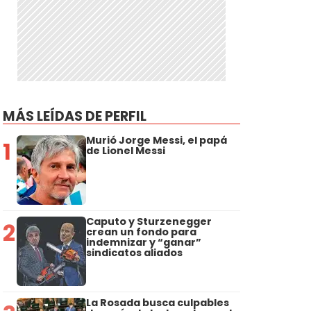
MÁS LEÍDAS DE PERFIL
a
Murió Jorge Messi, el papá
1
de Lionel Messi
Caputo y Sturzenegger
2
crean un fondo para
indemnizar y “ganar”
sindicatos aliados
La Rosada busca culpables