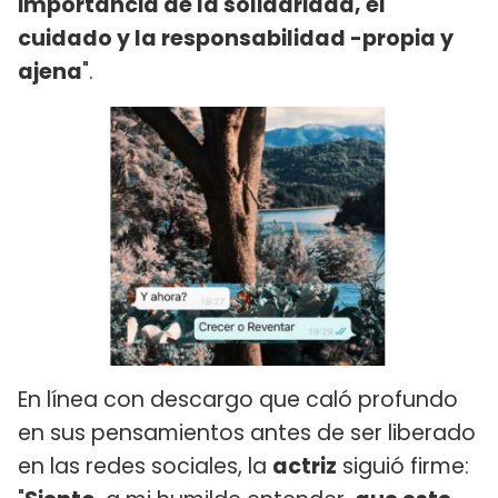
importancia de la solidaridad, el
cuidado y la responsabilidad -propia y
ajena
".
En línea con descargo que caló profundo
en sus pensamientos antes de ser liberado
en las redes sociales, la
actriz
siguió firme: