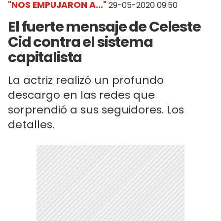
"NOS EMPUJARON A..."
29-05-2020 09:50
El fuerte mensaje de Celeste
Cid contra el sistema
capitalista
La actriz realizó un profundo
descargo en las redes que
sorprendió a sus seguidores. Los
detalles.