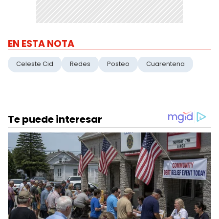
EN ESTA NOTA
Celeste Cid
Redes
Posteo
Cuarentena