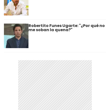
Robertito Funes Ugarte: "¿Por qué no
me soban la quena?"