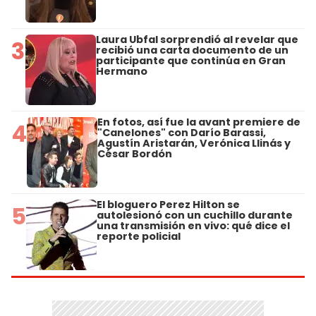
Laura Ubfal sorprendió al revelar que
3
recibió una carta documento de un
participante que continúa en Gran
Hermano
En fotos, así fue la avant premiere de
4
"Canelones" con Darío Barassi,
Agustín Aristarán, Verónica Llinás y
César Bordón
El bloguero Perez Hilton se
5
autolesionó con un cuchillo durante
una transmisión en vivo: qué dice el
reporte policial