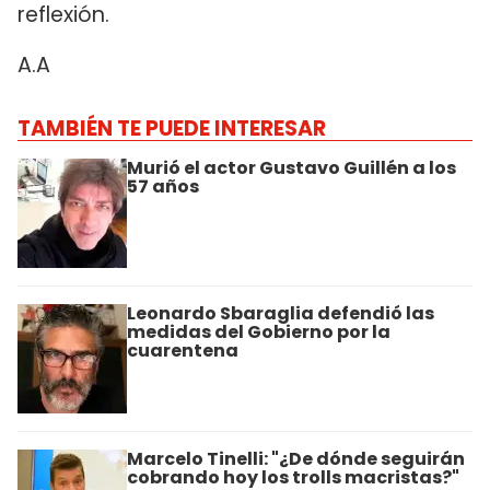
reflexión.
A.A
TAMBIÉN TE PUEDE INTERESAR
Murió el actor Gustavo Guillén a los
57 años
Leonardo Sbaraglia defendió las
medidas del Gobierno por la
cuarentena
Marcelo Tinelli: "¿De dónde seguirán
cobrando hoy los trolls macristas?"