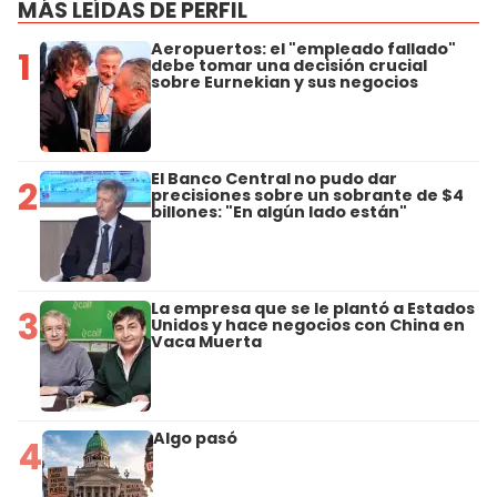
MÁS LEÍDAS DE PERFIL
Aeropuertos: el "empleado fallado"
1
debe tomar una decisión crucial
sobre Eurnekian y sus negocios
El Banco Central no pudo dar
2
precisiones sobre un sobrante de $4
billones: "En algún lado están"
La empresa que se le plantó a Estados
3
Unidos y hace negocios con China en
Vaca Muerta
Algo pasó
4