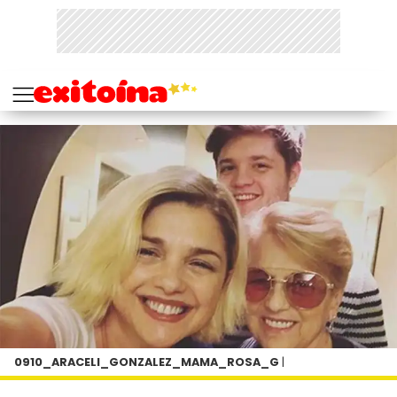
0910_ARACELI_GONZALEZ_MAMA_ROSA_G
|