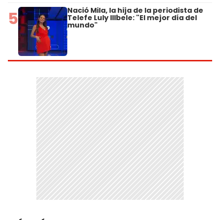
Nació Mila, la hija de la periodista de
5
Telefe Luly Illbele: "El mejor día del
mundo"