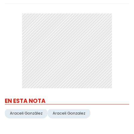
EN ESTA NOTA
Araceli González
Araceli Gonzalez