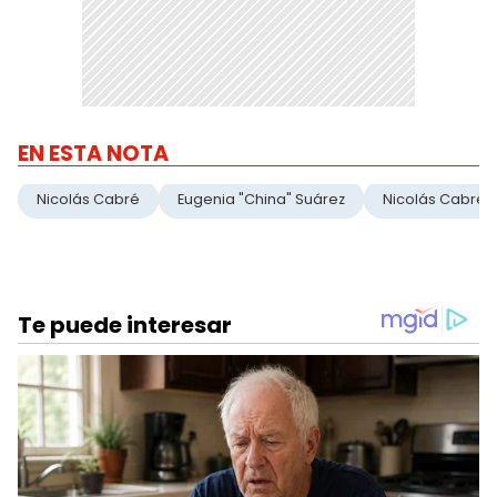
EN ESTA NOTA
Nicolás Cabré
Eugenia "China" Suárez
Nicolás Cabré