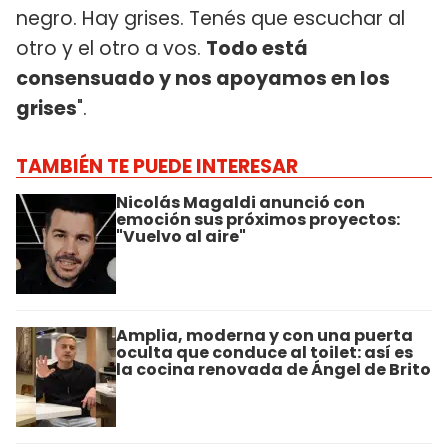
negro. Hay grises. Tenés que escuchar al
otro y el otro a vos.
Todo está
consensuado y nos apoyamos en los
grises
".
TAMBIÉN TE PUEDE INTERESAR
Nicolás Magaldi anunció con
emoción sus próximos proyectos:
"Vuelvo al aire"
Amplia, moderna y con una puerta
oculta que conduce al toilet: así es
la cocina renovada de Ángel de Brito