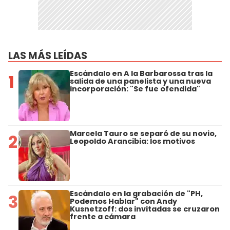
LAS MÁS LEÍDAS
Escándalo en A la Barbarossa tras la
1
salida de una panelista y una nueva
incorporación: "Se fue ofendida"
Marcela Tauro se separó de su novio,
2
Leopoldo Arancibia: los motivos
Escándalo en la grabación de "PH,
3
Podemos Hablar" con Andy
Kusnetzoff: dos invitadas se cruzaron
frente a cámara