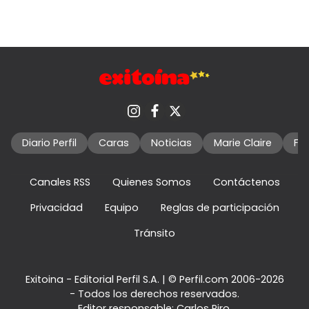
Diario Perfil
Caras
Noticias
Marie Claire
Fo
Canales RSS
Quienes Somos
Contáctenos
Privacidad
Equipo
Reglas de participación
Tránsito
Exitoina - Editorial Perfil S.A.
| © Perfil.com 2006-2026
- Todos los derechos reservados.
Editor responsable: Carlos Piro.