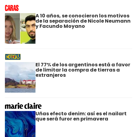
A 10 años, se conocieron los motivos
de la separación de Nicole Neumann
y Facundo Moyano
El 77% de los argentinos está a favor
de limitar la compra de tierras a
extranjeros
Uñas efecto denim: así es el nailart
que será furor en primavera