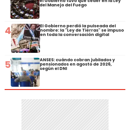
el Gobierno tuvo que ceder en la Ley
del Manejo del Fuego
El Gobierno perdió la pulseada del
4
nombre: la "Ley de Tierras" se impuso
en toda la conversación digital
ANSES: cuándo cobran jubilados y
5
pensionados en agosto de 2026,
según el DNI