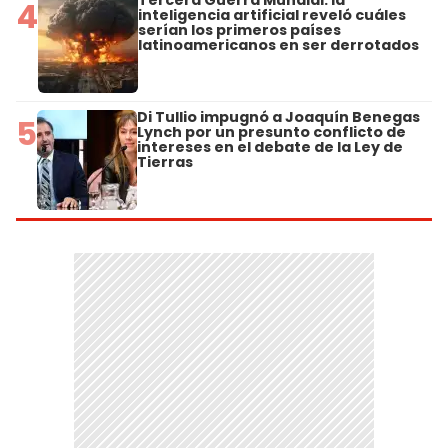
Tercera Guerra Mundial: la
4
inteligencia artificial reveló cuáles
serían los primeros países
latinoamericanos en ser derrotados
Di Tullio impugnó a Joaquín Benegas
5
Lynch por un presunto conflicto de
intereses en el debate de la Ley de
Tierras