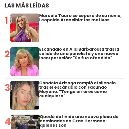
LAS MÁS LEÍDAS
Marcela Tauro se separó de su novio,
1
Leopoldo Arancibia: los motivos
Escándalo en A la Barbarossa tras la
2
salida de una panelista y una nueva
incorporación: "Se fue ofendida"
Candela Arizaga rompió el silencio
3
tras el escándalo con Facundo
Moyano: "Tengo errores como
cualquiera"
Quedó definida una nueva placa de
4
nominados en Gran Hermano:
quiénes son