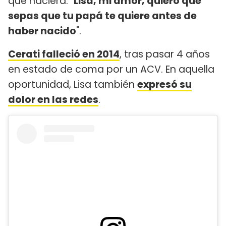
que naciera. "
Lisa, mi amor, quiero que
sepas que tu papá te quiere antes de
haber nacido
".
Cerati falleció en 2014
, tras pasar 4 años
en estado de coma por un ACV. En aquella
oportunidad, Lisa también
expresó su
dolor en las redes
.