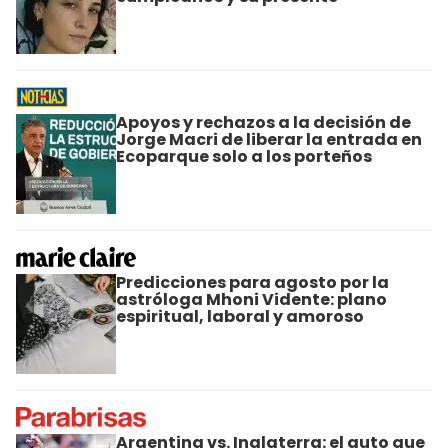
Apoyos y rechazos a la decisión de
Jorge Macri de liberar la entrada en
Ecoparque solo a los porteños
Predicciones para agosto por la
astróloga Mhoni Vidente: plano
espiritual, laboral y amoroso
Argentina vs. Inglaterra: el auto que