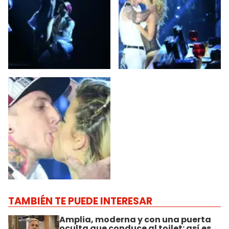
TAMBIÉN TE PUEDE INTERESAR
Amplia, moderna y con una puerta
oculta que conduce al toilet: así es