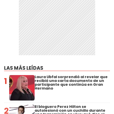
LAS MÁS LEÍDAS
Laura Ubfal sorprendió al revelar que
1
recibió una carta documento de un
participante que continúa en Gran
Hermano
El bloguero Perez Hilton se
2
autolesionó con un cuchillo durante