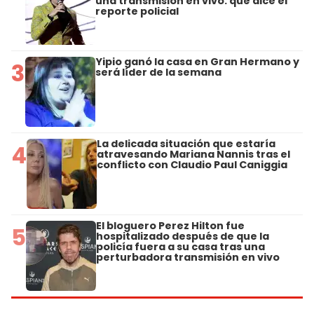
una transmisión en vivo: qué dice el
reporte policial
Yipio ganó la casa en Gran Hermano y
3
será líder de la semana
La delicada situación que estaría
4
atravesando Mariana Nannis tras el
conflicto con Claudio Paul Caniggia
El bloguero Perez Hilton fue
5
hospitalizado después de que la
policía fuera a su casa tras una
perturbadora transmisión en vivo