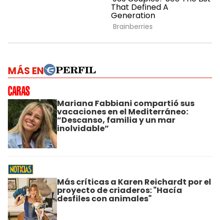
MÁS EN
Mariana Fabbiani compartió sus
vacaciones en el Mediterráneo:
“Descanso, familia y un mar
inolvidable”
Más críticas a Karen Reichardt por el
proyecto de criaderos: "Hacía
desfiles con animales"