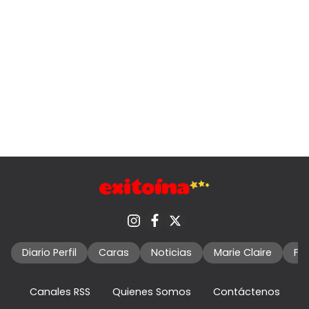
Diario Perfil
Caras
Noticias
Marie Claire
Fo
Canales RSS
Quienes Somos
Contáctenos