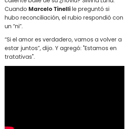
caliente baile de su ¿novia? Silvina Luna.
Cuando
Marcelo Tinelli
le preguntó si
hubo reconciliación, el rubio respondió con
un “ni”.
“Si el amor es verdadero, vamos a volver a
estar juntos”, dijo. Y agregó: "Estamos en
tratativas".