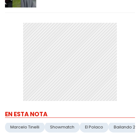
EN ESTA NOTA
Marcelo Tinelli
Showmatch
El Polaco
Bailando 201