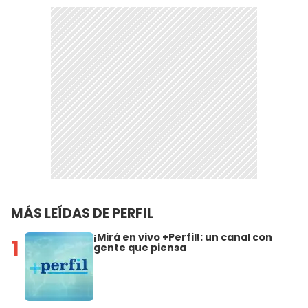
MÁS LEÍDAS DE PERFIL
¡Mirá en vivo +Perfil!: un canal con
1
gente que piensa