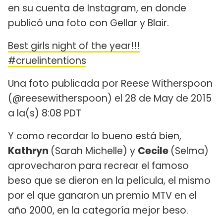
en su cuenta de Instagram, en donde
publicó una foto con Gellar y Blair.
Best girls night of the year!!!
#cruelintentions
Una foto publicada por Reese Witherspoon
(@reesewitherspoon) el 28 de May de 2015
a la(s) 8:08 PDT
Y como recordar lo bueno está bien,
Kathryn
(Sarah Michelle) y
Cecile
(Selma)
aprovecharon para recrear el famoso
beso que se dieron en la película, el mismo
por el que ganaron un premio MTV en el
año 2000, en la categoría mejor beso.