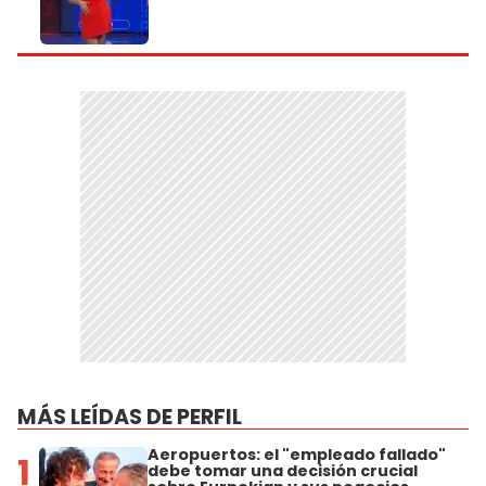
MÁS LEÍDAS DE PERFIL
Aeropuertos: el "empleado fallado"
1
debe tomar una decisión crucial