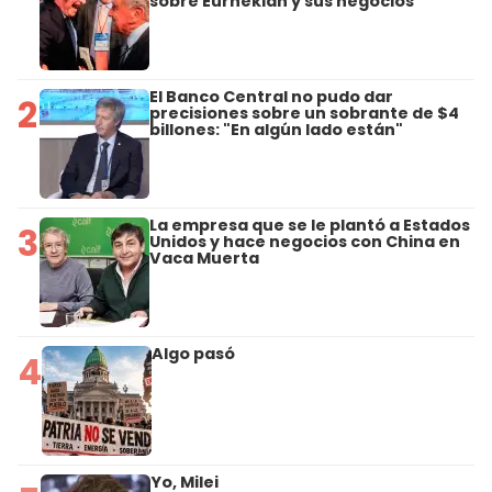
sobre Eurnekian y sus negocios
El Banco Central no pudo dar
2
precisiones sobre un sobrante de $4
billones: "En algún lado están"
La empresa que se le plantó a Estados
3
Unidos y hace negocios con China en
Vaca Muerta
Algo pasó
4
Yo, Milei