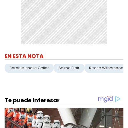
EN ESTA NOTA
Sarah Michelle Gellar
Selma Blair
Reese Witherspoon