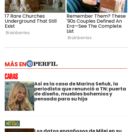
MÁS EN
Así es la casa de Marina Señuk, la
periodista que renunció a TN: puerta
de diseño, muebles bohemios y
pensada para su hija
Los datos engañosos de Milei en su