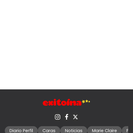
Diario Perfil
Caras
Noticias
Marie Claire
Fo