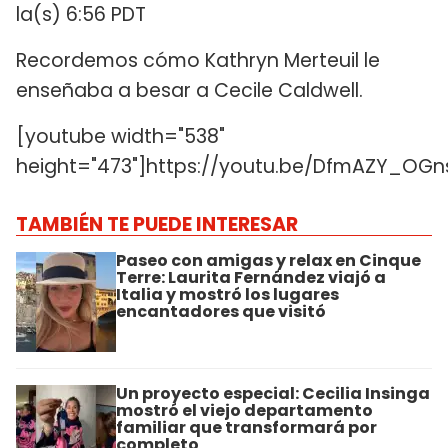
la(s) 6:56 PDT
Recordemos cómo Kathryn Merteuil le
enseñaba a besar a Cecile Caldwell.
[youtube width="538"
height="473"]https://youtu.be/DfmAZY_OGn
TAMBIÉN TE PUEDE INTERESAR
Paseo con amigas y relax en Cinque
Terre: Laurita Fernández viajó a
Italia y mostró los lugares
encantadores que visitó
Un proyecto especial: Cecilia Insinga
mostró el viejo departamento
familiar que transformará por
completo