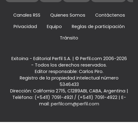
Canales RSS
Quienes Somos
Contáctenos
Privacidad
Equipo
Reglas de participación
Tránsito
Exitoina - Editorial Perfil S.A.
| © Perfil.com 2006-2026
- Todos los derechos reservados.
Editor responsable: Carlos Piro.
Registro de la propiedad intelectual número
5346433
Dirección:
California 2715
,
C1289ABI
,
CABA, Argentina
|
Teléfono:
(+5411) 7091-4921
/
(+5411) 7091-4922
| E-
mail:
perfilcom@perfil.com