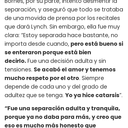
Bornes, por su parte, intentó desmentir la
separación, y aseguró que todo se trataba
de una movida de prensa por los recitales
que dará Lynch. Sin embargo, ella fue muy
clara: “Estoy separada hace bastante, no
importa desde cuando,
pero está bueno si
se enteraron porque está bien
decirlo.
Fue una decisión adulta y sin
tensiones.
Se acabó el amor y tenemos
mucho respeto por el otro
. Siempre
depende de cada uno y del grado de
adultez que se tenga.
Yo ya hice catarsis
”.
“Fue una separación adulta y tranquila,
porque ya no daba para más, y creo que
eso es mucho más honesto que