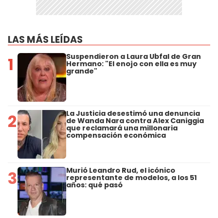
LAS MÁS LEÍDAS
Suspendieron a Laura Ubfal de Gran
1
Hermano: "El enojo con ella es muy
grande"
La Justicia desestimó una denuncia
2
de Wanda Nara contra Alex Caniggia
que reclamará una millonaria
compensación económica
Murió Leandro Rud, el icónico
3
representante de modelos, a los 51
años: qué pasó