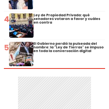
Ley de Propiedad Privada: qué
4
senadores votaron a favor y cuáles
en contra
El Gobierno perdió la pulseada del
5
nombre: la "Ley de Tierras" se impuso
en toda la conversación digital