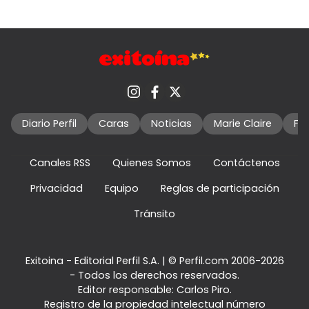
Diario Perfil
Caras
Noticias
Marie Claire
Fo
Canales RSS
Quienes Somos
Contáctenos
Privacidad
Equipo
Reglas de participación
Tránsito
Exitoina - Editorial Perfil S.A.
| © Perfil.com 2006-2026
- Todos los derechos reservados.
Editor responsable: Carlos Piro.
Registro de la propiedad intelectual número