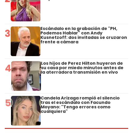
Escándalo en la grabación de "PH,
3
Podemos Hablar" con Andy
Kusnetzoff: dos invitadas se cruzaron
frente a cámara
Los hijos de Perez Hilton huyeron de
4
su casa por miedo minutos antes de
la aterradora transmisión en vivo
Candela Arizaga rompió el silencio
5
tras el escándalo con Facundo
Moyano: "Tengo errores como
cualquiera"