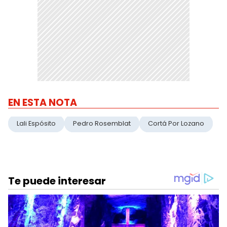
EN ESTA NOTA
Lali Espósito
Pedro Rosemblat
Cortá Por Lozano