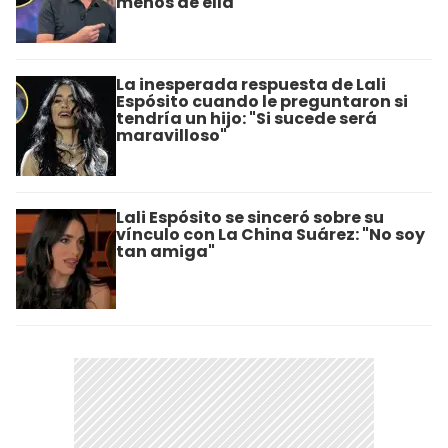
menos de ella"
La inesperada respuesta de Lali
Espósito cuando le preguntaron si
tendría un hijo: "Si sucede será
maravilloso"
Lali Espósito se sinceró sobre su
vínculo con La China Suárez: "No soy
tan amiga"