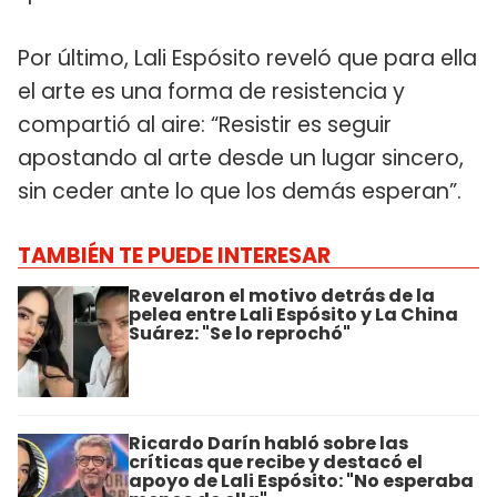
Por último, Lali Espósito reveló que para ella
el arte es una forma de resistencia y
compartió al aire: “Resistir es seguir
apostando al arte desde un lugar sincero,
sin ceder ante lo que los demás esperan”.
TAMBIÉN TE PUEDE INTERESAR
Revelaron el motivo detrás de la
pelea entre Lali Espósito y La China
Suárez: "Se lo reprochó"
Ricardo Darín habló sobre las
críticas que recibe y destacó el
apoyo de Lali Espósito: "No esperaba