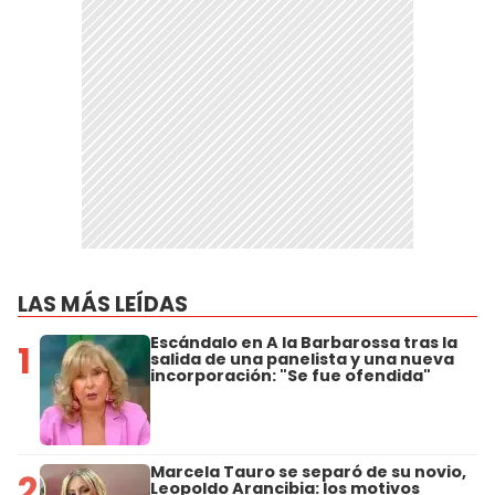
LAS MÁS LEÍDAS
Escándalo en A la Barbarossa tras la
1
salida de una panelista y una nueva
incorporación: "Se fue ofendida"
Marcela Tauro se separó de su novio,
2
Leopoldo Arancibia: los motivos