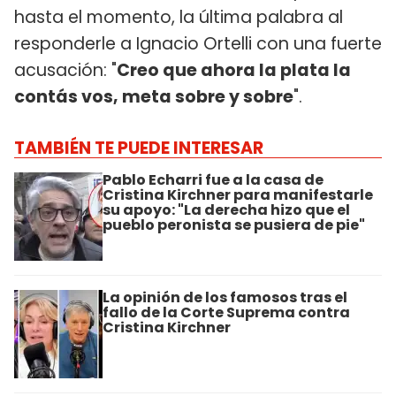
hasta el momento, la última palabra al
responderle a Ignacio Ortelli con una fuerte
acusación: "
Creo que ahora la plata la
contás vos, meta sobre y sobre
".
TAMBIÉN TE PUEDE INTERESAR
Pablo Echarri fue a la casa de
Cristina Kirchner para manifestarle
su apoyo: "La derecha hizo que el
pueblo peronista se pusiera de pie"
La opinión de los famosos tras el
fallo de la Corte Suprema contra
Cristina Kirchner