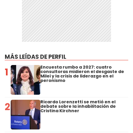
MÁS LEÍDAS DE PERFIL
Encuesta rumbo a 2027: cuatro
1
consultoras midieron el desgaste de
Milei y la crisis de liderazgo en el
peronismo
Ricardo Lorenzetti se metió en el
2
debate sobre la inhabilitación de
Cristina Kirchner