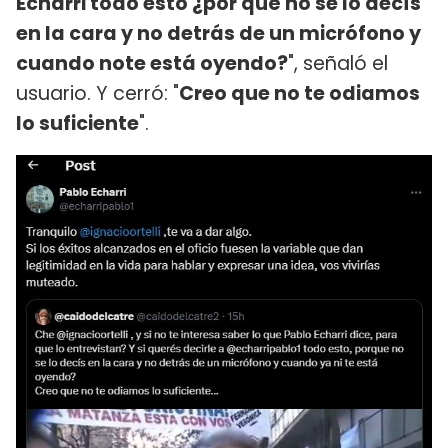
Echarri todo esto ¿por qué no se lo decís
en la cara y no detrás de un micrófono y
cuando note está oyendo?
", señaló el
usuario. Y cerró: "
Creo que no te odiamos
lo suficiente
".