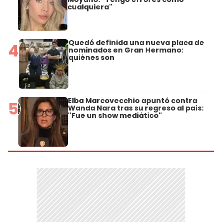
cualquiera"
Quedó definida una nueva placa de
4
nominados en Gran Hermano:
quiénes son
Elba Marcovecchio apuntó contra
5
Wanda Nara tras su regreso al país:
"Fue un show mediático"