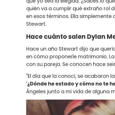
que yo sea la elegida. ¿Sabes lo qu
quién va a cumplir qué extraño rol
en esos términos. Ella simplemente a
Stewart.
Hace cuánto salen Dylan Me
Hace un año Stewart dijo que quer
en cómo proponerle matrimonio. La 
con su pareja. Se conocen hace seis
"El día que la conocí, se acabaron la
'¿Dónde he estado y cómo no te h
Ángeles junto a mi vida de alguna 