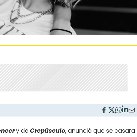
encer
y de
Crepúsculo
, anunció que se casara