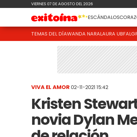
VIERNES 07 DE AGOSTO DEL 2026
ESCÁNDALOS
CORAZ
TEMAS DEL DÍA
WANDA NARA
LAURA UBFAL
G
VIVA EL AMOR
02-11-2021 15:42
Kristen Stewart
novia Dylan Me
de relación