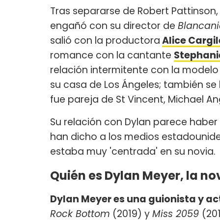
Tras separarse de Robert Pattinson,
engañó con su director de
Blancani
salió con la productora
Alice Cargil
romance con la cantante
Stephanie
relación intermitente con la model
su casa de Los Ángeles; también se l
fue pareja de St Vincent, Michael An
Su relación con Dylan parece haber s
han dicho a los medios estadounide
estaba muy 'centrada' en su novia.
Quién es Dylan Meyer, la no
Dylan Meyer es una guionista y ac
Rock Bottom
(2019) y
Miss 2059
(201