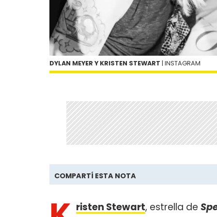
DYLAN MEYER Y KRISTEN STEWART
| INSTAGRAM
COMPARTÍ ESTA NOTA
K
risten Stewart
, estrella de
Sp