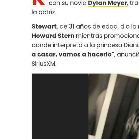
con su novia
Dylan Meyer
, tr
la actriz.
Stewart
, de 31 años de edad, dio la
Howard Stern
mientras promociona
donde interpreta a la princesa Diana
a casar, vamos a hacerlo"
, anunc
SiriusXM.