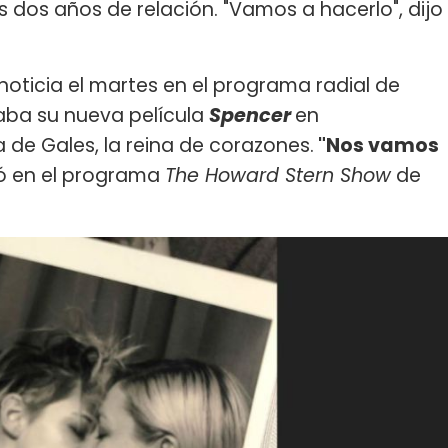
as dos años de relación. "Vamos a hacerlo", dijo
 noticia el martes en el programa radial de
ba su nueva película
Spencer
en
 de Gales, la reina de corazones.
"Nos vamos
ió en el programa
The Howard Stern Show
de