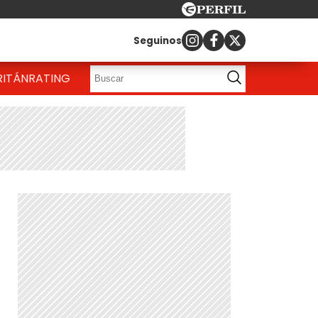
Seguinos
RITÁN
RATING