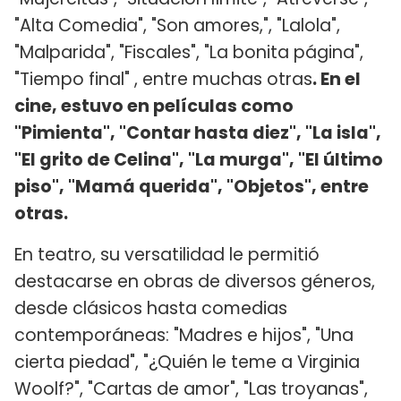
"Alta Comedia", "Son amores,", "Lalola",
"Malparida", "Fiscales", "La bonita página",
"Tiempo final" , entre muchas otras
. En el
cine, estuvo en películas como
"Pimienta", "Contar hasta diez", "La isla",
"El grito de Celina", "La murga", "El último
piso", "Mamá querida", "Objetos", entre
otras.
En teatro, su versatilidad le permitió
destacarse en obras de diversos géneros,
desde clásicos hasta comedias
contemporáneas: "Madres e hijos", "Una
cierta piedad", "¿Quién le teme a Virginia
Woolf?", "Cartas de amor", "Las troyanas",