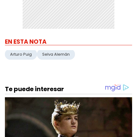
EN ESTA NOTA
Arturo Puig
Selva Alemán