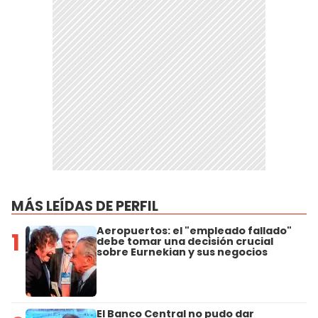
MÁS LEÍDAS DE PERFIL
Aeropuertos: el "empleado fallado"
1
debe tomar una decisión crucial
sobre Eurnekian y sus negocios
El Banco Central no pudo dar