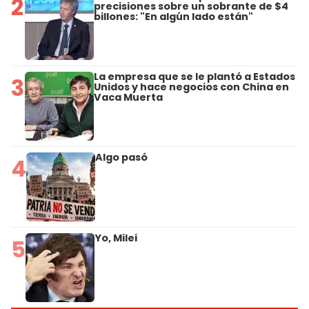
2
precisiones sobre un sobrante de $4
billones: "En algún lado están"
La empresa que se le plantó a Estados
3
Unidos y hace negocios con China en
Vaca Muerta
Algo pasó
4
Yo, Milei
5