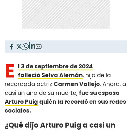
E
l 3 de septiembre de 2024
falleció Selva Alemán
, hija de la
recordada actriz
Carmen Vallejo
. Ahora, a
casi un año de su muerte,
fue su esposo
Arturo Puig
quién la recordó en sus redes
sociales.
¿Qué dijo Arturo Puig a casi un