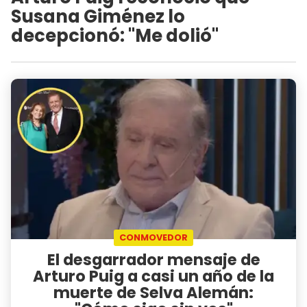
Susana Giménez lo
decepcionó: "Me dolió"
CONMOVEDOR
El desgarrador mensaje de
Arturo Puig a casi un año de la
muerte de Selva Alemán: