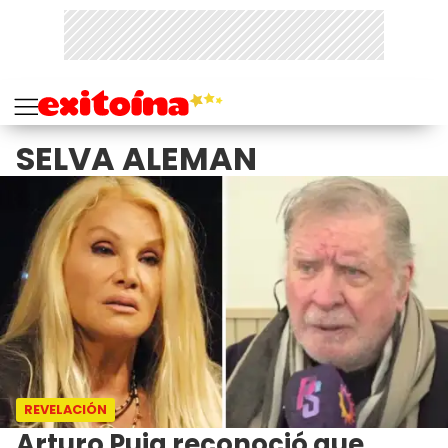
SELVA ALEMAN
REVELACIÓN
Arturo Puig reconoció que