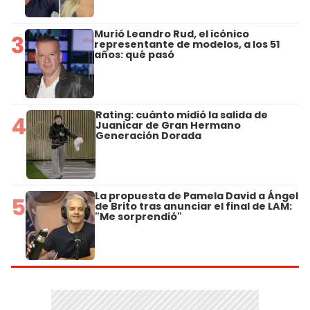
Murió Leandro Rud, el icónico
3
representante de modelos, a los 51
años: qué pasó
Rating: cuánto midió la salida de
4
Juanicar de Gran Hermano
Generación Dorada
La propuesta de Pamela David a Ángel
5
de Brito tras anunciar el final de LAM:
"Me sorprendió"