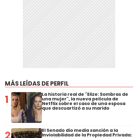
MÁS LEÍDAS DE PERFIL
La historia real de "Elize: Sombras de
1
una mujer", la nueva película de
Netflix sobre el caso de una esposa
que descuartizó a su marido
El Senado dio media sanción a la
2
Inviolabilidad de la Propiedad Privada: