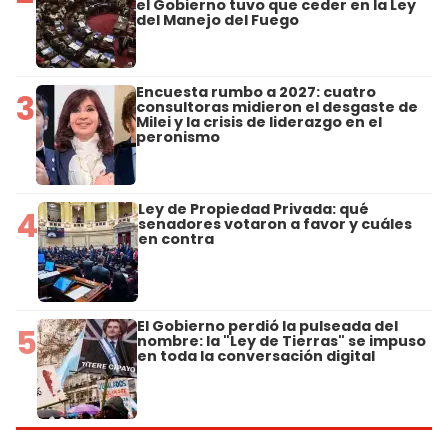
el Gobierno tuvo que ceder en la Ley
del Manejo del Fuego
Encuesta rumbo a 2027: cuatro
3
consultoras midieron el desgaste de
Milei y la crisis de liderazgo en el
peronismo
Ley de Propiedad Privada: qué
4
senadores votaron a favor y cuáles
en contra
El Gobierno perdió la pulseada del
5
nombre: la "Ley de Tierras" se impuso
en toda la conversación digital