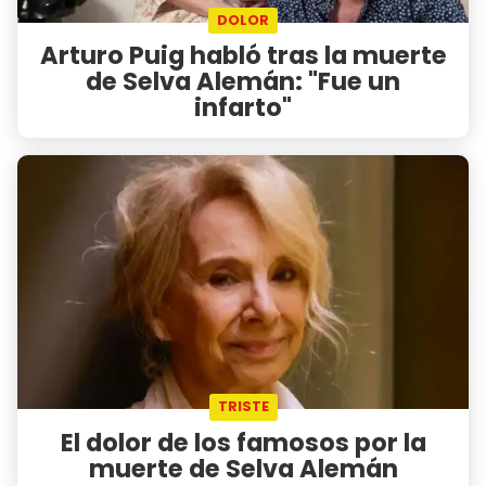
DOLOR
Arturo Puig habló tras la muerte
de Selva Alemán: "Fue un
infarto"
TRISTE
El dolor de los famosos por la
muerte de Selva Alemán