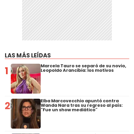
LAS MÁS LEÍDAS
Marcela Tauro se separó de su novio,
1
Leopoldo Arancibia: los motivos
Elba Marcovecchio apuntó contra
2
Wanda Nara tras su regreso al país:
"Fue un show mediático"