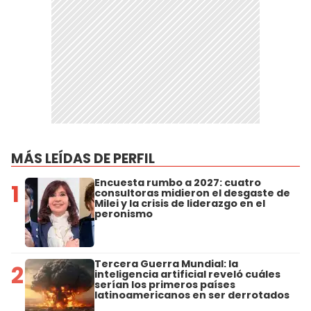
MÁS LEÍDAS DE PERFIL
Encuesta rumbo a 2027: cuatro
1
consultoras midieron el desgaste de
Milei y la crisis de liderazgo en el
peronismo
Tercera Guerra Mundial: la
2
inteligencia artificial reveló cuáles
serían los primeros países
latinoamericanos en ser derrotados