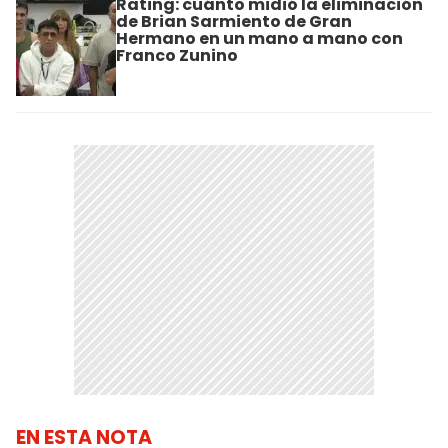
Rating: cuánto midió la eliminación
de Brian Sarmiento de Gran
Hermano en un mano a mano con
Franco Zunino
EN ESTA NOTA