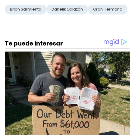
Brian Sarmiento
Danelik Galazán
Gran Hermano