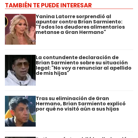
TAMBIÉN TE PUEDE INTERESAR
Yanina Latorre sorprendió al
apuntar contra Brian Sarmiento:
"Todos los deudores alimentarios
metanse a Gran Hermano"
La contundente declaración de
Brian Sarmiento sobre su situación
legal: "No voy a renunciar al apellido
de mis hijas"
Tras su eliminación de Gran
Hermano, Brian Sarmiento explicó
por qué no visitó aún a sus hijas