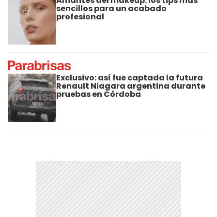
Amantes del makeup: los tips más
sencillos para un acabado
profesional
Exclusivo: así fue captada la futura
Renault Niagara argentina durante
pruebas en Córdoba