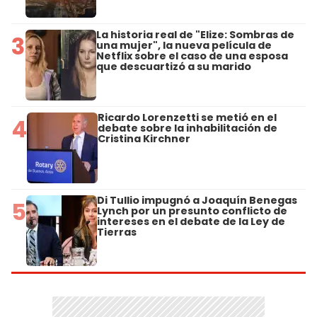
La historia real de "Elize: Sombras de
3
una mujer", la nueva película de
Netflix sobre el caso de una esposa
que descuartizó a su marido
Ricardo Lorenzetti se metió en el
4
debate sobre la inhabilitación de
Cristina Kirchner
Di Tullio impugnó a Joaquín Benegas
5
Lynch por un presunto conflicto de
intereses en el debate de la Ley de
Tierras