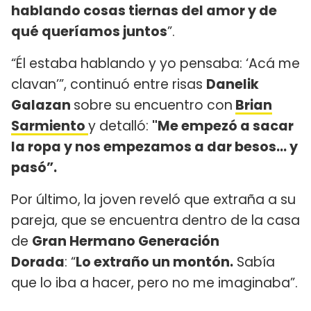
hablando cosas tiernas del amor y de
qué queríamos juntos
”.
“Él estaba hablando y yo pensaba: ‘Acá me
clavan’”, continuó entre risas
Danelik
Galazan
sobre su encuentro con
Brian
Sarmiento
y detalló:
"Me empezó a sacar
la ropa y nos empezamos a dar besos… y
pasó”.
Por último, la joven reveló que extraña a su
pareja, que se encuentra dentro de la casa
de
Gran Hermano Generación
Dorada
: “
Lo extraño un montón.
Sabía
que lo iba a hacer, pero no me imaginaba”.