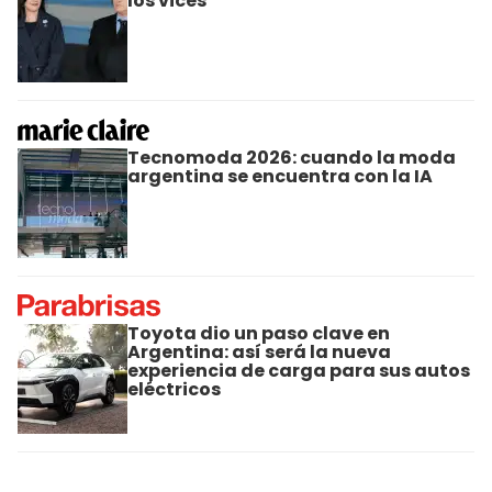
los vices
Tecnomoda 2026: cuando la moda
argentina se encuentra con la IA
Toyota dio un paso clave en
Argentina: así será la nueva
experiencia de carga para sus autos
eléctricos