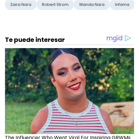
Zaira Nara
Robert Strom
Wanda Nara
Infama