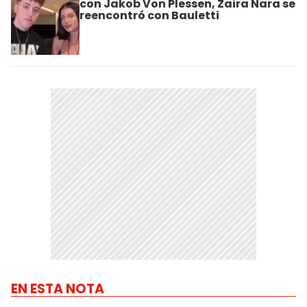
con Jakob Von Plessen, Zaira Nara se
reencontró con Bauletti
EN ESTA NOTA