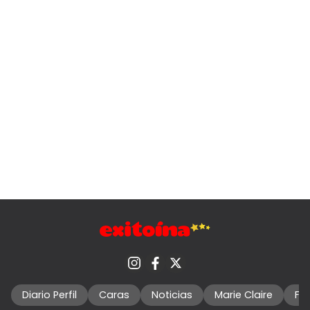
Diario Perfil
Caras
Noticias
Marie Claire
Fo