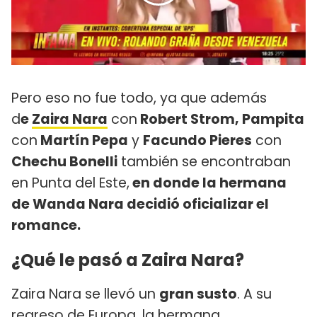
Pero eso no fue todo, ya que además
d
e
Zaira Nara
con
Robert Strom, Pampita
con
Martín Pepa
y
Facundo Pieres
con
Chechu Bonelli
también se encontraban
en Punta del Este,
en donde la hermana
de Wanda Nara decidió oficializar el
romance.
¿Qué le pasó a Zaira Nara?
Zaira Nara se llevó un
gran susto
. A su
regreso de Europa, la hermana