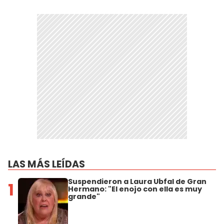
LAS MÁS LEÍDAS
Suspendieron a Laura Ubfal de Gran
1
Hermano: "El enojo con ella es muy
grande"