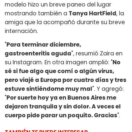
modelo hizo un breve paneo del lugar
mostrando también a
Tanya HartField
, la
amiga que la acompañó durante su breve
internación.
"
Para terminar diciembre,
gastroenteritis aguda
", resumió Zaira en
su Instagram. En otra imagen amplió: "
No
sé si fue algo que comí o algún virus,
pero viajé a Europa por cuatro días y tres
estuve sintiéndome muy mal
". Y agregó:
"
Por suerte hoy ya en Buenos Aires me
dejaron tranquila y sin dolor. A veces el
cuerpo pide parar un poquito. Gracias
".