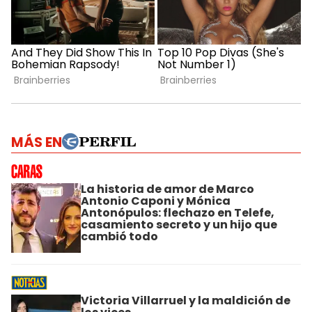
MÁS EN
La historia de amor de Marco
Antonio Caponi y Mónica
Antonópulos: flechazo en Telefe,
casamiento secreto y un hijo que
cambió todo
Victoria Villarruel y la maldición de