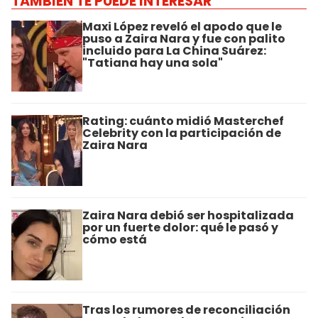
TAMBIÉN TE PUEDE INTERESAR
Maxi López reveló el apodo que le
puso a Zaira Nara y fue con palito
incluido para La China Suárez:
"Tatiana hay una sola"
Rating: cuánto midió Masterchef
Celebrity con la participación de
Zaira Nara
Zaira Nara debió ser hospitalizada
por un fuerte dolor: qué le pasó y
cómo está
Tras los rumores de reconciliación