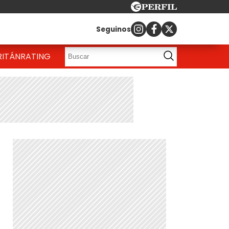
Seguinos
RITÁN
RATING