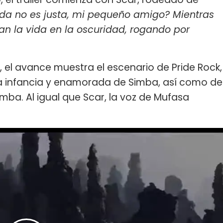
ida no es justa, mi pequeño amigo? Mientras
an la vida en la oscuridad, rogando por
 el avance muestra el escenario de Pride Rock,
 la infancia y enamorada de Simba, así como de
a. Al igual que Scar, la voz de Mufasa