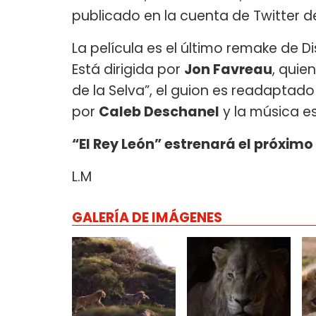
publicado en la cuenta de Twitter d
La película es el último remake de Di
Está dirigida por
Jon Favreau
, quie
de la Selva”, el guion es readaptado
por
Caleb Deschanel
y la música e
“El Rey León” estrenará el próximo 1
L.M
GALERÍA DE IMÁGENES