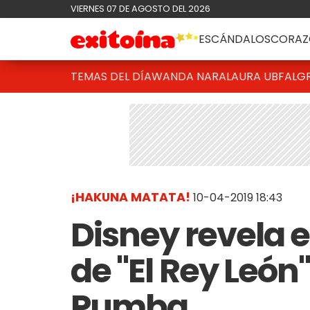
VIERNES 07 DE AGOSTO DEL 2026
ESCÁNDALOS
CORAZ
TEMAS DEL DÍA
WANDA NARA
LAURA UBFAL
G
¡HAKUNA MATATA!
10-04-2019 18:43
Disney revela e
de "El Rey León
Pumba