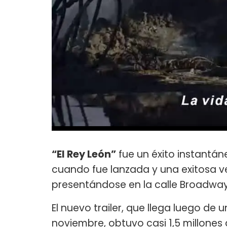
“El Rey León”
fue un éxito instantán
cuando fue lanzada y una exitosa v
presentándose en la calle Broadway
El nuevo trailer, que llega luego de 
noviembre, obtuvo casi 1,5 millones 