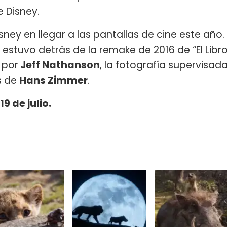
e Disney.
sney en llegar a las pantallas de cine este año.
n estuvo detrás de la remake de 2016 de “El Libr
 por
Jeff Nathanson
, la fotografía supervisad
s de
Hans Zimmer
.
9 de julio.