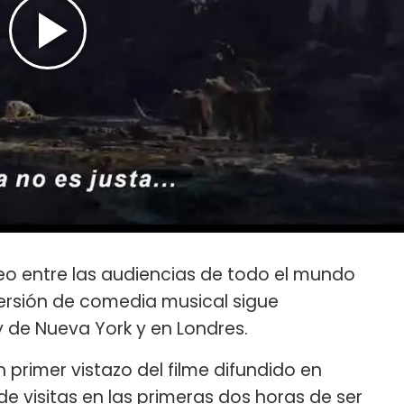
eo entre las audiencias de todo el mundo
ersión de comedia musical sigue
 de Nueva York y en Londres.
un primer vistazo del filme difundido en
de visitas en las primeras dos horas de ser