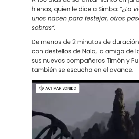
hienas, quien le dice a Simba:
“¿La v
unos nacen para festejar, otros pas
sobras”
.
De menos de 2 minutos de duración,
con destellos de Nala, la amiga de
sus nuevos compañeros Timón y Pumb
también se escucha en el avance.