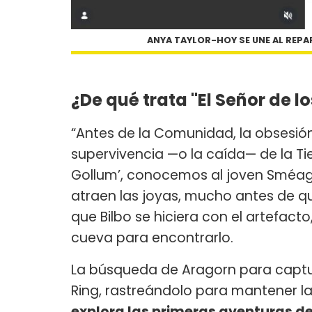
ANYA TAYLOR-HOY SE UNE AL REPA
¿De qué trata "El Señor de l
“Antes de la Comunidad, la obsesión
supervivencia —o la caída— de la Tier
Gollum’, conocemos al joven Sméagol
atraen las joyas, mucho antes de qu
que Bilbo se hiciera con el artefac
cueva para encontrarlo.
La búsqueda de Aragorn para captura
Ring, rastreándolo para mantener la 
explora las primeras aventuras 