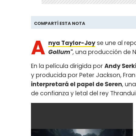
COMPARTÍ ESTA NOTA
A
nya Taylor-Joy
se une al repa
Gollum"
, una producción de N
En la película dirigida por
Andy Serk
y producida por Peter Jackson, Fran
interpretará el papel de Seren
, un
de confianza y letal del rey Thrandui