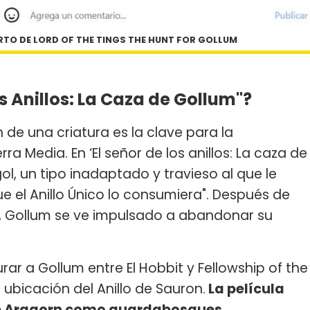
RTO DE LORD OF THE TINGS THE HUNT FOR GOLLUM
os Anillos: La Caza de Gollum"?
 de una criatura es la clave para la
ra Media. En ‘El señor de los anillos: La caza de
, un tipo inadaptado y travieso al que le
e el Anillo Único lo consumiera". Después de
to, Gollum se ve impulsado a abandonar su
r a Gollum entre El Hobbit y Fellowship of the
ubicación del Anillo de Sauron.
La película
de Aragorn como guardabosques.