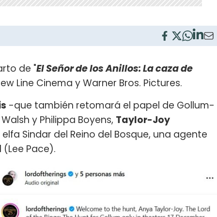
rto de "
El Señor de los Anillos: La caza de
ew Line Cinema y Warner Bros. Pictures.
is
-que también retomará el papel de Gollum-
 Walsh y Philippa Boyens,
Taylor-Joy
a elfa Sindar del Reino del Bosque, una agente
l (Lee Pace).