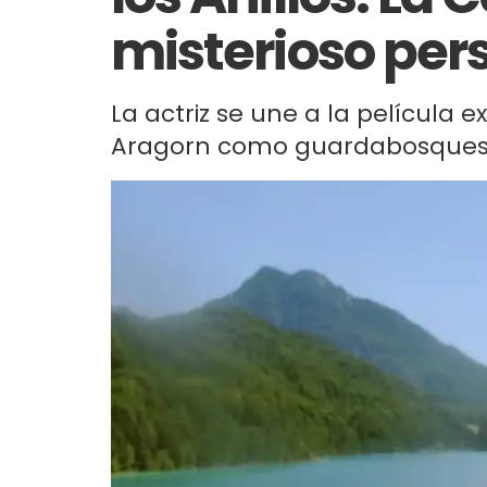
misterioso per
La actriz se une a la película 
Aragorn como guardabosques. 