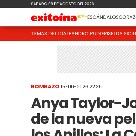
SÁBADO 08 DE AGOSTO DEL 2026
ESCÁNDALOS
CORAZ
TEMAS DEL DÍA
LEANDRO RUD
GRISELDA SICIL
BOMBAZO
15-06-2026 22:35
Anya Taylor-Jo
de la nueva pel
los Anillos: La 