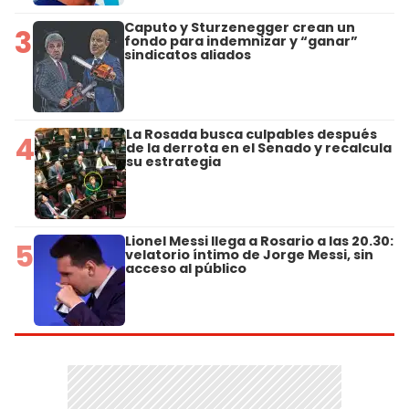
Caputo y Sturzenegger crean un
3
fondo para indemnizar y “ganar”
sindicatos aliados
La Rosada busca culpables después
4
de la derrota en el Senado y recalcula
su estrategia
Lionel Messi llega a Rosario a las 20.30:
5
velatorio íntimo de Jorge Messi, sin
acceso al público