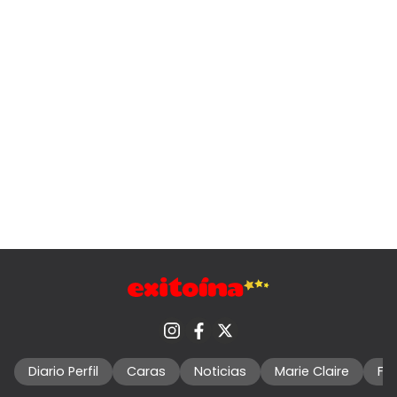
Diario Perfil
Caras
Noticias
Marie Claire
Fo