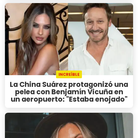
INCREÍBLE
La China Suárez protagonizó una
pelea con Benjamín Vicuña en
un aeropuerto: "Estaba enojado"