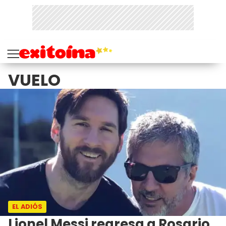
VUELO
EL ADIÓS
Lionel Messi regresa a Rosario