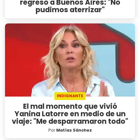
regreso a Buenos Aires: "No
pudimos aterrizar"
INDIGNANTE
El mal momento que vivió
Yanina Latorre en medio de un
viaje: "Me desparramaron todo"
Por
Matías Sánchez