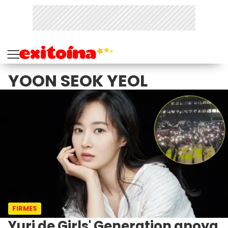
YOON SEOK YEOL
FIRMES
Yuri de Girls' Generation apoya