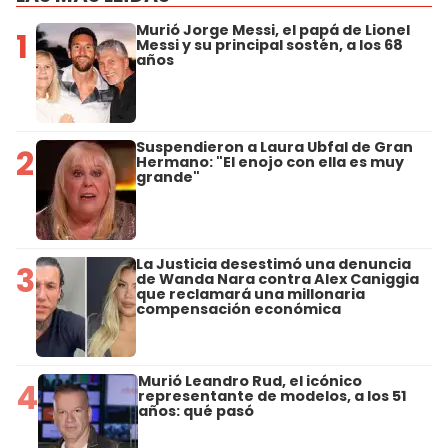
Murió Jorge Messi, el papá de Lionel
1
Messi y su principal sostén, a los 68
años
Suspendieron a Laura Ubfal de Gran
2
Hermano: "El enojo con ella es muy
grande"
La Justicia desestimó una denuncia
3
de Wanda Nara contra Alex Caniggia
que reclamará una millonaria
compensación económica
Murió Leandro Rud, el icónico
4
representante de modelos, a los 51
años: qué pasó