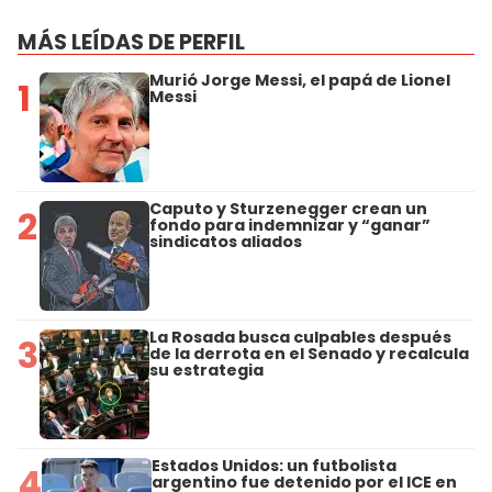
MÁS LEÍDAS DE PERFIL
Murió Jorge Messi, el papá de Lionel
1
Messi
Caputo y Sturzenegger crean un
2
fondo para indemnizar y “ganar”
sindicatos aliados
La Rosada busca culpables después
3
de la derrota en el Senado y recalcula
su estrategia
Estados Unidos: un futbolista
4
argentino fue detenido por el ICE en