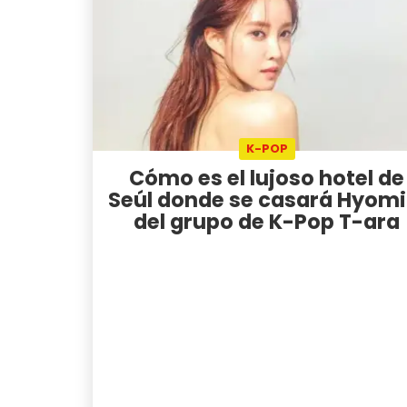
K-POP
Cómo es el lujoso hotel de
Seúl donde se casará Hyomi
del grupo de K-Pop T-ara