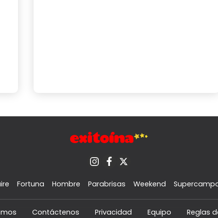
ire
Fortuna
Hombre
Parabrisas
Weekend
Supercamp
omos
Contáctenos
Privacidad
Equipo
Reglas d