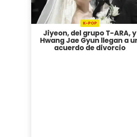
K-POP
Jiyeon, del grupo T-ARA, y
Hwang Jae Gyun llegan a u
acuerdo de divorcio