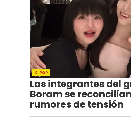
K-POP
Las integrantes del 
Boram se reconcilia
rumores de tensión