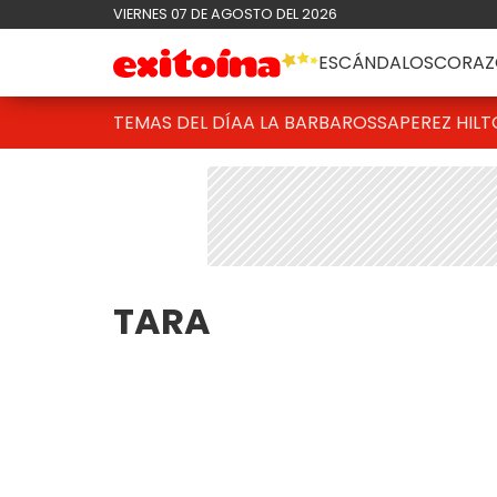
VIERNES 07 DE AGOSTO DEL 2026
ESCÁNDALOS
CORAZ
TEMAS DEL DÍA
A LA BARBAROSSA
PEREZ HIL
TARA