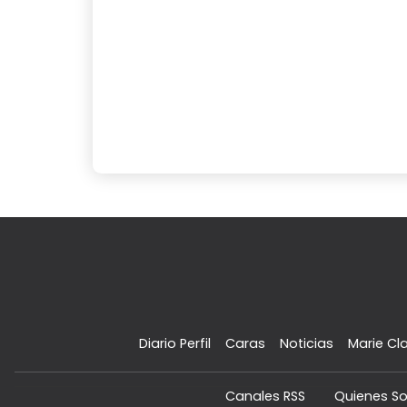
Diario Perfil
Caras
Noticias
Marie Cla
Canales RSS
Quienes S