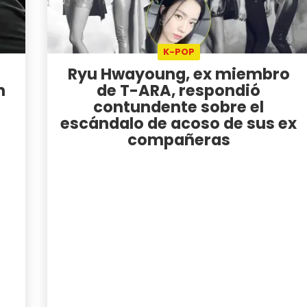
K-POP
Ryu Hwayoung, ex miembro
n
de T-ARA, respondió
contundente sobre el
escándalo de acoso de sus ex
compañeras