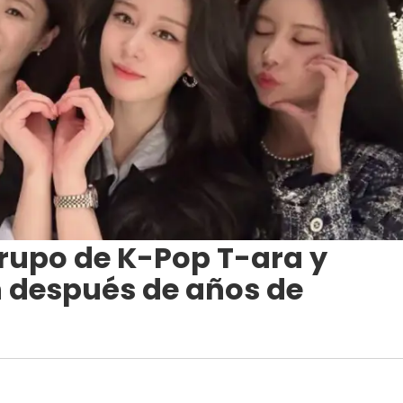
grupo de K-Pop T-ara y
n después de años de