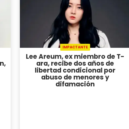
IMPACTANTE
Lee Areum, ex miembro de T-
n,
ara, recibe dos años de
libertad condicional por
abuso de menores y
difamación