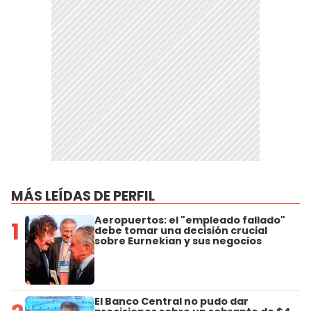
MÁS LEÍDAS DE PERFIL
Aeropuertos: el "empleado fallado"
1
debe tomar una decisión crucial
sobre Eurnekian y sus negocios
El Banco Central no pudo dar