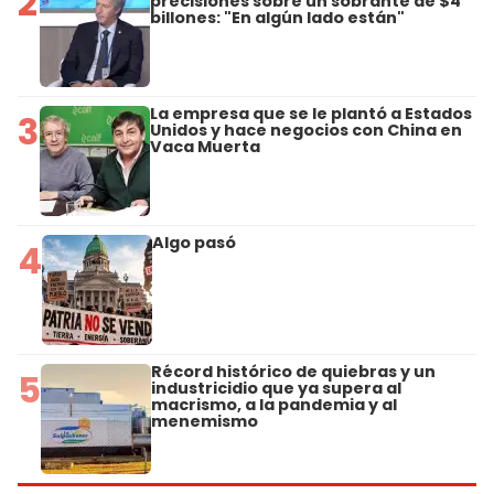
2
precisiones sobre un sobrante de $4
billones: "En algún lado están"
La empresa que se le plantó a Estados
3
Unidos y hace negocios con China en
Vaca Muerta
Algo pasó
4
Récord histórico de quiebras y un
5
industricidio que ya supera al
macrismo, a la pandemia y al
menemismo