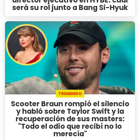
será su rol junto a Bang Si-Hyuk
TREMENDO
Scooter Braun rompió el silencio
y habló sobre Taylor Swift y la
recuperación de sus masters:
"Todo el odio que recibí no lo
merecía"