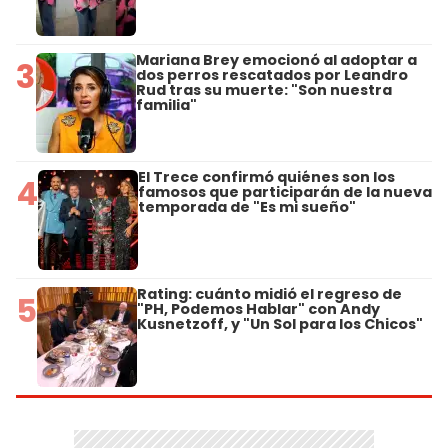
Mariana Brey emocionó al adoptar a
3
dos perros rescatados por Leandro
Rud tras su muerte: "Son nuestra
familia"
El Trece confirmó quiénes son los
4
famosos que participarán de la nueva
temporada de "Es mi sueño"
Rating: cuánto midió el regreso de
5
"PH, Podemos Hablar" con Andy
Kusnetzoff, y "Un Sol para los Chicos"