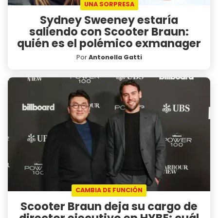
UNA SORPRESA
Sydney Sweeney estaría
saliendo con Scooter Braun:
quién es el polémico exmanager
Por
Antonella Gatti
CAMBIA DE FUNCIÓN
Scooter Braun deja su cargo de
director ejecutivo en HYBE: cuál