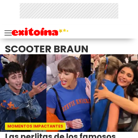
SCOOTER BRAUN
MOMENTOS IMPACTANTES
Las perlitas de los famosos