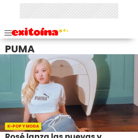
PUMA
K-POP Y MODA
Rosé lanza las nuevas y