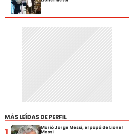
MÁS LEÍDAS DE PERFIL
Murió Jorge Messi, el papá de Lionel
1
Messi