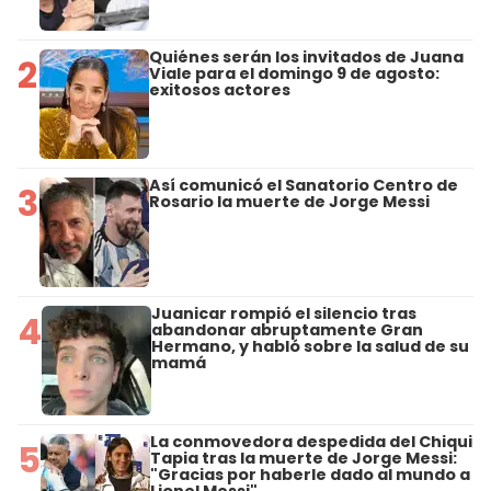
Quiénes serán los invitados de Juana
2
Viale para el domingo 9 de agosto:
exitosos actores
Así comunicó el Sanatorio Centro de
3
Rosario la muerte de Jorge Messi
Juanicar rompió el silencio tras
4
abandonar abruptamente Gran
Hermano, y habló sobre la salud de su
mamá
La conmovedora despedida del Chiqui
5
Tapia tras la muerte de Jorge Messi:
"Gracias por haberle dado al mundo a
Lionel Messi"