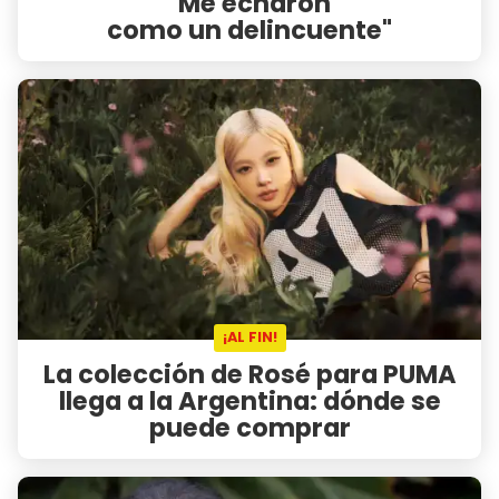
"Me echaron
como un delincuente"
¡AL FIN!
La colección de Rosé para PUMA
llega a la Argentina: dónde se
puede comprar