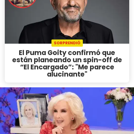
SORPRENDIÓ
El Puma Goity confirmó que
están planeando un spin-off de
“El Encargado”: "Me parece
alucinante"