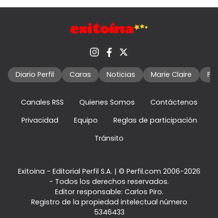
Diario Perfil
Caras
Noticias
Marie Claire
Fo
Canales RSS
Quienes Somos
Contáctenos
Privacidad
Equipo
Reglas de participación
Tránsito
Exitoina - Editorial Perfil S.A.
| © Perfil.com 2006-2026
- Todos los derechos reservados.
Editor responsable: Carlos Piro.
Registro de la propiedad intelectual número
5346433