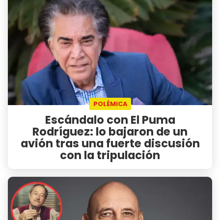
POLÉMICA
Escándalo con El Puma
Rodríguez: lo bajaron de un
avión tras una fuerte discusión
con la tripulación