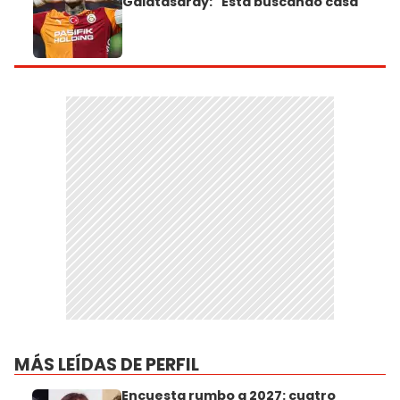
Galatasaray: "Está buscando casa"
MÁS LEÍDAS DE PERFIL
Encuesta rumbo a 2027: cuatro