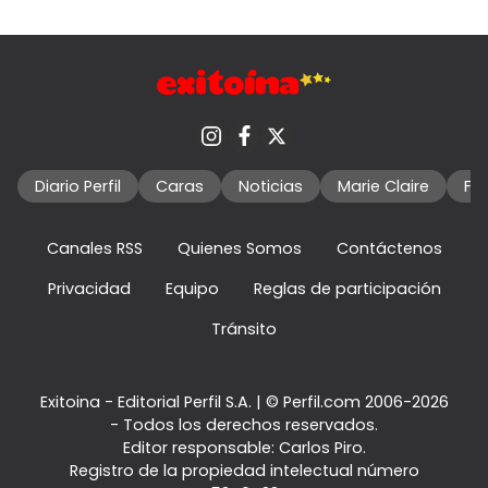
Diario Perfil
Caras
Noticias
Marie Claire
Fo
Canales RSS
Quienes Somos
Contáctenos
Privacidad
Equipo
Reglas de participación
Tránsito
Exitoina - Editorial Perfil S.A.
| © Perfil.com 2006-2026
- Todos los derechos reservados.
Editor responsable: Carlos Piro.
Registro de la propiedad intelectual número