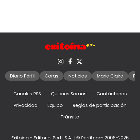
Diario Perfil
Caras
Noticias
Marie Claire
Fo
Canales RSS
Quienes Somos
Contáctenos
Privacidad
Equipo
Reglas de participación
Tránsito
Exitoina - Editorial Perfil S.A.
| © Perfil.com 2006-2026