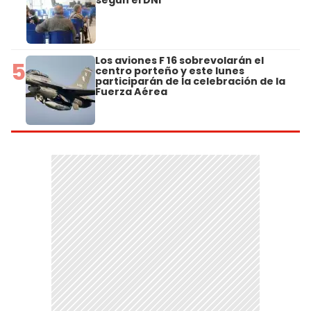
según el DNI
Los aviones F 16 sobrevolarán el
5
centro porteño y este lunes
participarán de la celebración de la
Fuerza Aérea