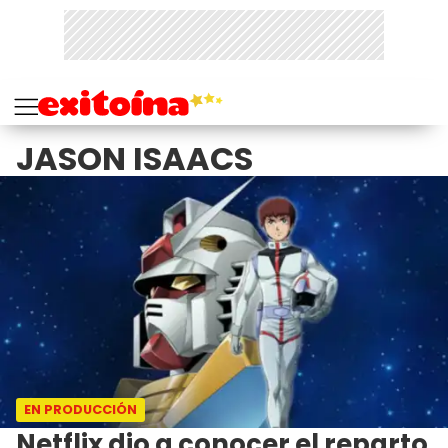
JASON ISAACS
EN PRODUCCIÓN
Netflix dio a conocer el reparto