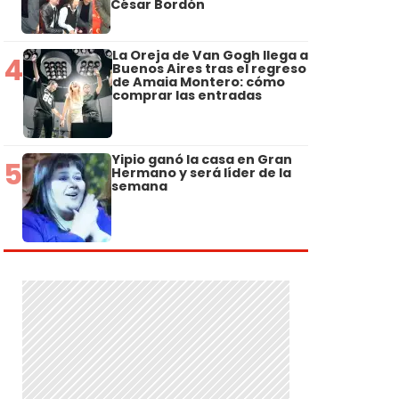
César Bordón
La Oreja de Van Gogh llega a
4
Buenos Aires tras el regreso
de Amaia Montero: cómo
comprar las entradas
Yipio ganó la casa en Gran
5
Hermano y será líder de la
semana