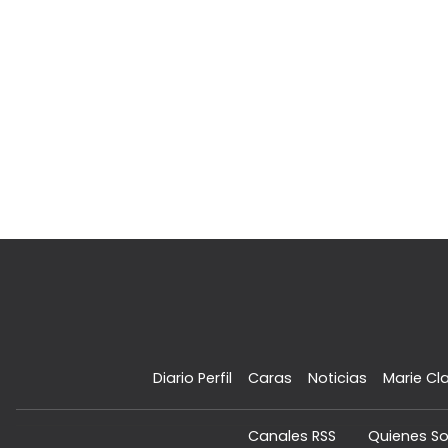
Diario Perfil
Caras
Noticias
Marie Cla
Canales RSS
Quienes S