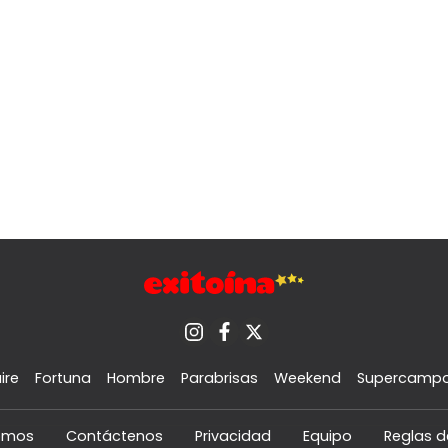
ire
Fortuna
Hombre
Parabrisas
Weekend
Supercamp
omos
Contáctenos
Privacidad
Equipo
Reglas d