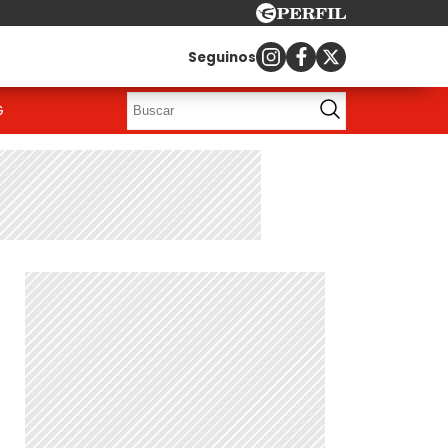
Seguinos
G