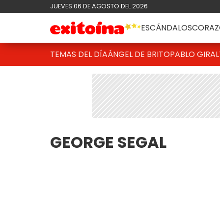
JUEVES 06 DE AGOSTO DEL 2026
ESCÁNDALOS
CORAZ
TEMAS DEL DÍA
ÁNGEL DE BRITO
PABLO GIRAL
GEORGE SEGAL