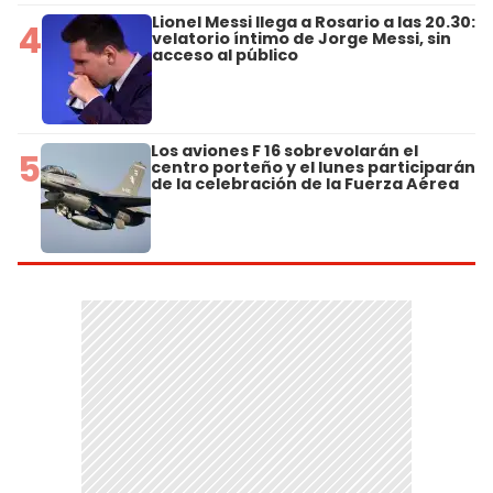
Lionel Messi llega a Rosario a las 20.30:
4
velatorio íntimo de Jorge Messi, sin
acceso al público
Los aviones F 16 sobrevolarán el
5
centro porteño y el lunes participarán
de la celebración de la Fuerza Aérea