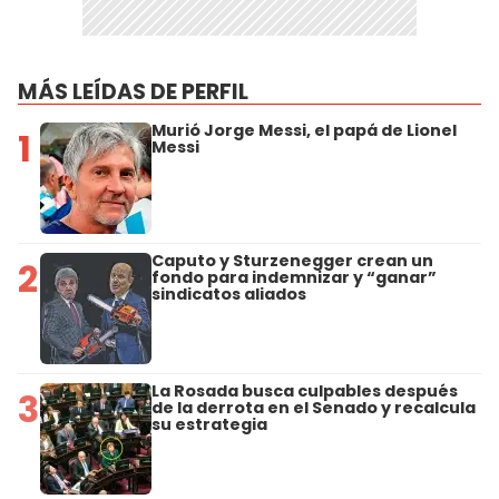
MÁS LEÍDAS DE PERFIL
Murió Jorge Messi, el papá de Lionel
1
Messi
Caputo y Sturzenegger crean un
2
fondo para indemnizar y “ganar”
sindicatos aliados
La Rosada busca culpables después
3
de la derrota en el Senado y recalcula
su estrategia