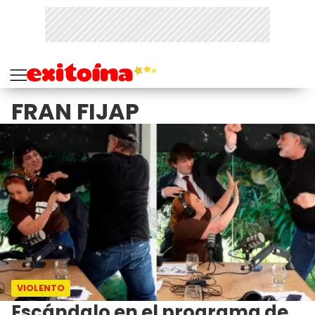
FRAN FIJAP
VIOLENTO
Escándalo en el programa de