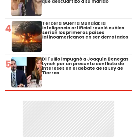
que descuartizó a su marido
Tercera Guerra Mundial: la
4
inteligencia artificial reveló cuáles
serían los primeros países
latinoamericanos en ser derrotados
Di Tullio impugnó a Joaquín Benegas
5
Lynch por un presunto conflicto de
intereses en el debate de la Ley de
Tierras