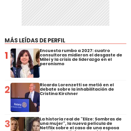
MÁS LEÍDAS DE PERFIL
Encuesta rumbo a 2027: cuatro
1
consultoras midieron el desgaste de
Milei y la crisis de liderazgo en el
peronismo
Ricardo Lorenzetti se metió en el
2
debate sobre la inhabilitación de
Cristina Kirchner
La historia real de "Elize: Sombras de
3
una mujer", la nueva película de
Netflix sobre el caso de una esposa