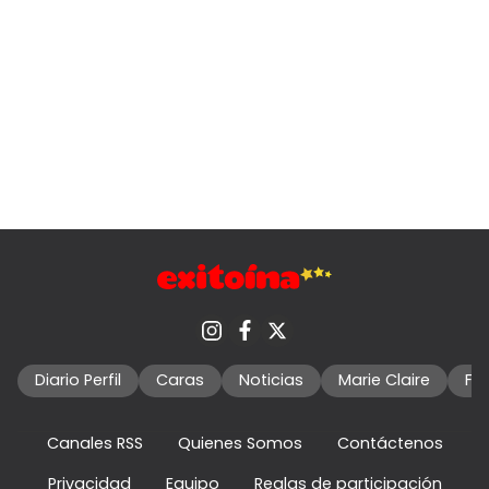
Diario Perfil
Caras
Noticias
Marie Claire
Fo
Canales RSS
Quienes Somos
Contáctenos
Privacidad
Equipo
Reglas de participación